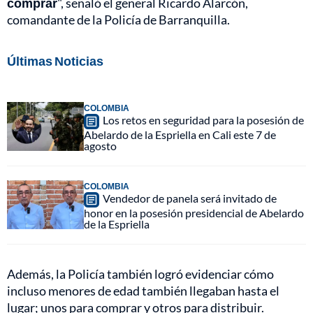
comprar
", señaló el general Ricardo Alarcón,
comandante de la Policía de Barranquilla.
Últimas Noticias
COLOMBIA
Los retos en seguridad para la posesión de
Abelardo de la Espriella en Cali este 7 de
agosto
COLOMBIA
Vendedor de panela será invitado de
honor en la posesión presidencial de Abelardo
de la Espriella
Además, la Policía también logró evidenciar cómo
incluso menores de edad también llegaban hasta el
lugar; unos para comprar y otros para distribuir.