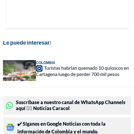
Le puede interesar:
COLOMBIA
Turistas habrían quemado 10 quioscos en
Cartagena luego de perder 700 mil pesos
Suscríbase a nuestro canal de WhatsApp Channels
aquí 👉🏻 Noticias Caracol
✔️ Síganos en Google Noticias con toda la
información de Colombia y el mundo.