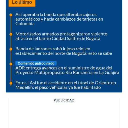
Lo último
Así operaba la banda que alteraba cajeros
automáticos y hacía cambiazos de tarjetas en
Colombia
Motorizados armados protagonizaron violento
atraco en el barrio Ciudad Salitre de Bogotá
Banda de ladrones robó lujoso reloj en
establecimiento del norte de Bogotá: esto se sabe
Contenido patrocinado
ADR entrega avances en el suministro de agua del
Proyecto Multipropósito Río Ranchería en La Guajira
Fotos | Así fue el accidente en el túnel de Oriente en
Medellín: el paso vehicular ya fue habilitado
PUBLICIDAD