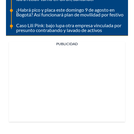
¿Habrá pico y placa este domingo 9 de agosto en
Bogotá? Así funcionará plan de movilidad por festivo
Caso Lili Pink: bajo lupa otra empresa vinculada por
presunto contrabando y lavado de activos
PUBLICIDAD