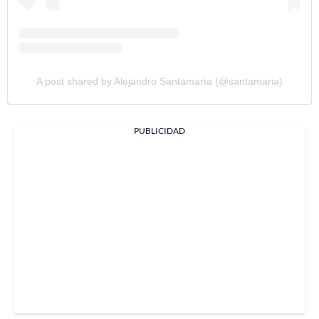
A post shared by Alejandro Santamaría (@santamaria)
PUBLICIDAD