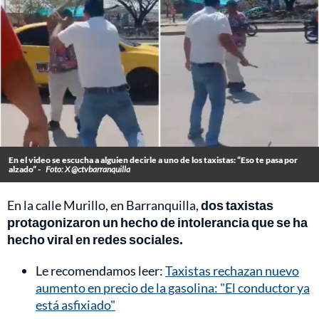
En el video se escucha a alguien decirle a uno de los taxistas: “Eso te pasa por
alzado” -
Foto: X @ctvbarranquilla
En la calle Murillo, en Barranquilla,
dos taxistas
protagonizaron un hecho de intolerancia que se ha
hecho viral en redes sociales.
Le recomendamos leer:
Taxistas rechazan nuevo
aumento en precio de la gasolina: "El conductor ya
está asfixiado"