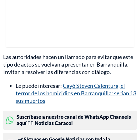
Las autoridades hacen un llamado para evitar que este
tipo de actos se vuelvan a presentar en Barranquilla.
Invitan a resolver las diferencias con diálogo.
Le puede interesar:
Cayó Steven Calentura, el
terror de los homicidios en Barranquilla: serían 13
sus muertos
Suscríbase a nuestro canal de WhatsApp Channels
aquí 👉🏻 Noticias Caracol
✔️ Síganos en Google Noticias con toda la