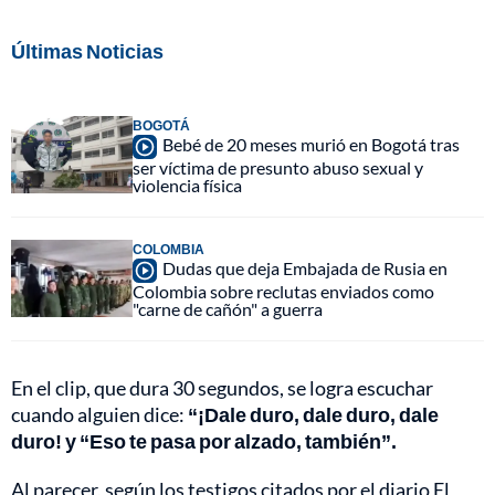
Últimas Noticias
BOGOTÁ
Bebé de 20 meses murió en Bogotá tras
ser víctima de presunto abuso sexual y
violencia física
COLOMBIA
Dudas que deja Embajada de Rusia en
Colombia sobre reclutas enviados como
"carne de cañón" a guerra
En el clip, que dura 30 segundos, se logra escuchar
cuando alguien dice:
“¡Dale duro, dale duro, dale
duro! y “Eso te pasa por alzado, también”.
Al parecer, según los testigos citados por el diario El