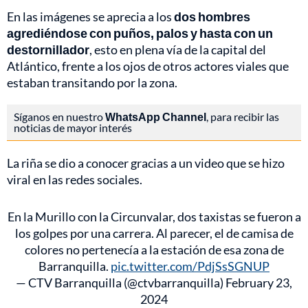
En las imágenes se aprecia a los
dos hombres
agrediéndose con puños, palos y hasta con un
destornillador
, esto en plena vía de la capital del
Atlántico, frente a los ojos de otros actores viales que
estaban transitando por la zona.
Síganos en nuestro
WhatsApp Channel
, para recibir las
noticias de mayor interés
La riña se dio a conocer gracias a un video que se hizo
viral en las redes sociales.
En la Murillo con la Circunvalar, dos taxistas se fueron a
los golpes por una carrera. Al parecer, el de camisa de
colores no pertenecía a la estación de esa zona de
Barranquilla.
pic.twitter.com/PdjSsSGNUP
— CTV Barranquilla (@ctvbarranquilla)
February 23,
2024