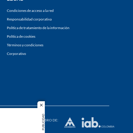
Condiciones de acceso a la red
Responsabilidad corporativa
Política de tratamiento de la información
Política de cookies
Términos y condiciones
Corporativo
close
s los
PUBLICIDAD
duction in
MIEMBRO DE: