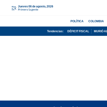
jueves 06 de agosto, 2026
Primero la gente
POLÍTICA
COLOMBIA
Tendencias:
DÉFICIT FISCAL
MURIÓ A