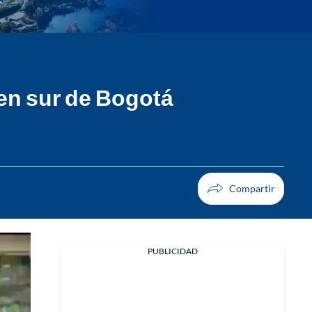
 en sur de Bogotá
PUBLICIDAD
Facebook
X
Whatsapp