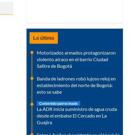
Lo último
Motorizados armados protagonizaron
violento atraco en el barrio Ciudad
Salitre de Bogotá
Banda de ladrones robó lujoso reloj en
establecimiento del norte de Bogotá:
esto se sabe
Contenido patrocinado
La ADR inicia suministro de agua cruda
desde el embalse El Cercado en La
Guajira
Fotos | Así fue el accidente en el túnel de