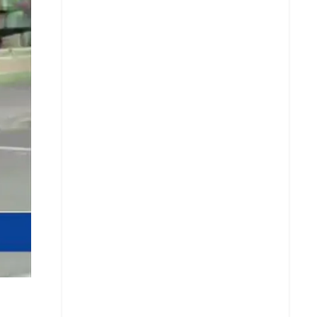
Copiar enlace
Telegram
LinkedIn