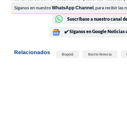
Síganos en nuestro
WhatsApp Channel
, para recibir las
Suscríbase a nuestro canal d
✔️ Síganos en Google Noticias
Relacionados
Bogotá
Barrio Venecia