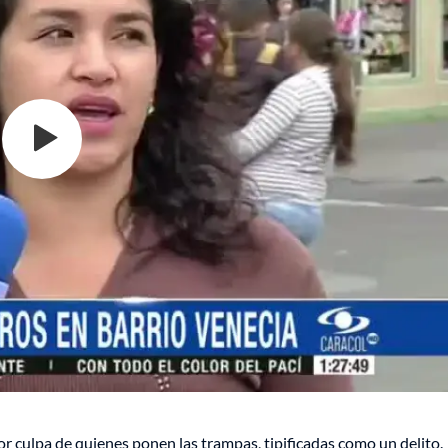
r culpa de quienes ponen las trampas, tipificadas como un delito.