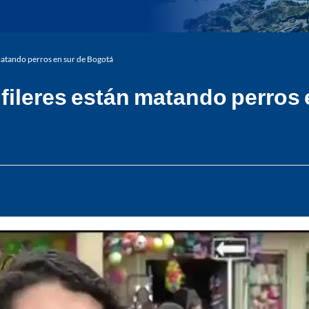
 matando perros en sur de Bogotá
lfileres están matando perros