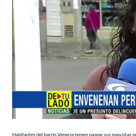
Habitantes del barrio Venecia temen pasear sus mascotas po