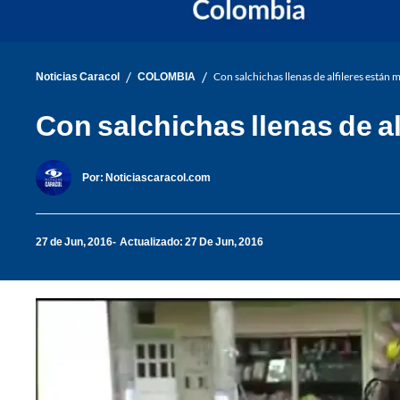
/
/
Noticias Caracol
COLOMBIA
Con salchichas llenas de alfileres están
Con salchichas llenas de a
Por:
Noticiascaracol.com
27 de Jun, 2016
Actualizado: 27 De Jun, 2016