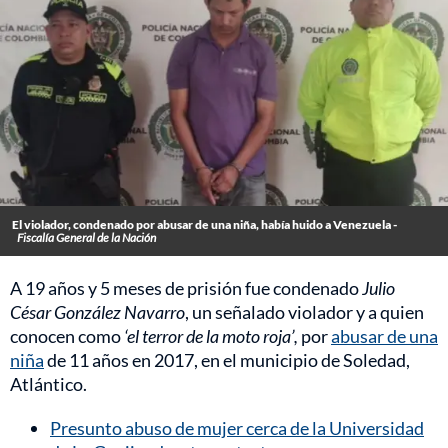
El violador, condenado por abusar de una niña, había huido a Venezuela -
Fiscalía General de la Nación
A 19 años y 5 meses de prisión fue condenado
Julio
César González Navarro
, un señalado violador y a quien
conocen como
‘el terror de la moto roja’,
por
abusar de una
niña
de 11 años en 2017, en el municipio de Soledad,
Atlántico.
Presunto abuso de mujer cerca de la Universidad