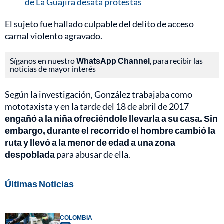
de La Guajira desata protestas
El sujeto fue hallado culpable del delito de acceso
carnal violento agravado.
Síganos en nuestro
WhatsApp Channel
, para recibir las
noticias de mayor interés
Según la investigación, González trabajaba como
mototaxista y en la tarde del 18 de abril de 2017
engañó a la niña ofreciéndole llevarla a su casa. Sin
embargo, durante el recorrido el hombre cambió la
ruta y llevó a la menor de edad a una zona
despoblada
para abusar de ella.
Últimas Noticias
COLOMBIA