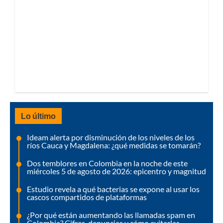
Lo último
Ideam alerta por disminución de los niveles de los
ríos Cauca y Magdalena: ¿qué medidas se tomarán?
Dos temblores en Colombia en la noche de este
miércoles 5 de agosto de 2026: epicentro y magnitud
Estudio revela a qué bacterias se expone al usar los
cascos compartidos de plataformas
¿Por qué están aumentando las llamadas spam en
Colombia? Cifras, denuncias y cómo evitarlas