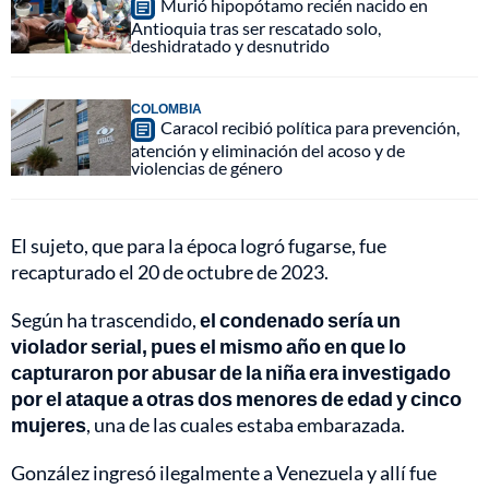
Murió hipopótamo recién nacido en
Antioquia tras ser rescatado solo,
deshidratado y desnutrido
COLOMBIA
Caracol recibió política para prevención,
atención y eliminación del acoso y de
violencias de género
El sujeto, que para la época logró fugarse, fue
recapturado el 20 de octubre de 2023.
Según ha trascendido,
el condenado sería un
violador serial, pues el mismo año en que lo
capturaron por abusar de la niña era investigado
por el ataque a otras dos menores de edad y cinco
mujeres
, una de las cuales estaba embarazada.
González ingresó ilegalmente a Venezuela y allí fue