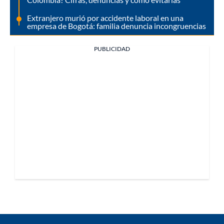
Extranjero murió por accidente laboral en una
empresa de Bogotá: familia denuncia incongruencias
PUBLICIDAD