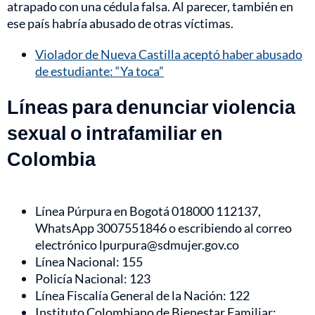
atrapado con una cédula falsa. Al parecer, también en
ese país habría abusado de otras víctimas.
Violador de Nueva Castilla aceptó haber abusado
de estudiante: “Ya toca”
Líneas para denunciar violencia
sexual o intrafamiliar en
Colombia
Línea Púrpura en Bogotá 018000 112137,
WhatsApp 3007551846 o escribiendo al correo
electrónico lpurpura@sdmujer.gov.co
Línea Nacional: 155
Policía Nacional: 123
Línea Fiscalía General de la Nación: 122
Instituto Colombiano de Bienestar Familiar: