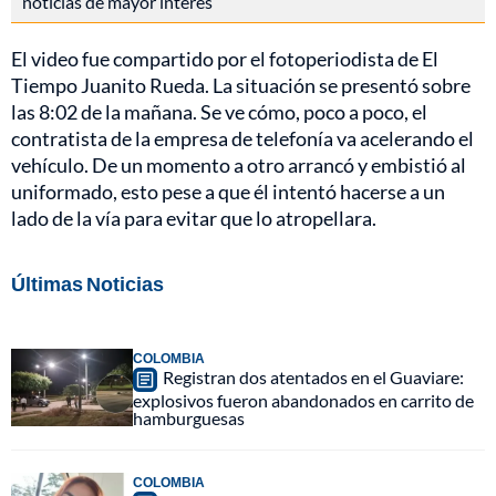
noticias de mayor interés
El video fue compartido por el fotoperiodista de El
Tiempo Juanito Rueda. La situación se presentó sobre
las 8:02 de la mañana. Se ve cómo, poco a poco, el
contratista de la empresa de telefonía va acelerando el
vehículo. De un momento a otro arrancó y embistió al
uniformado, esto pese a que él intentó hacerse a un
lado de la vía para evitar que lo atropellara.
Últimas Noticias
COLOMBIA
Registran dos atentados en el Guaviare:
explosivos fueron abandonados en carrito de
hamburguesas
COLOMBIA