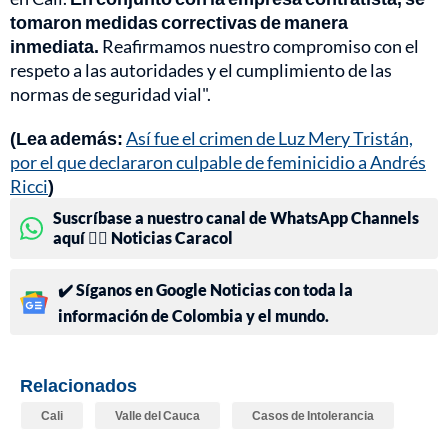
tomaron medidas correctivas de manera
inmediata.
Reafirmamos nuestro compromiso con el
respeto a las autoridades y el cumplimiento de las
normas de seguridad vial".
(Lea además:
Así fue el crimen de Luz Mery Tristán,
por el que declararon culpable de feminicidio a Andrés
Ricci
)
Suscríbase a nuestro canal de WhatsApp Channels
aquí 👉🏻 Noticias Caracol
✔️ Síganos en Google Noticias con toda la
información de Colombia y el mundo.
Relacionados
Cali
Valle del Cauca
Casos de Intolerancia