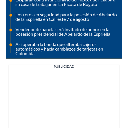
su casa de trabajar en La Picota de Bogotá
Los retos en seguridad para la posesión de Abelardo
de la Espriella en Cali este 7 de agosto
Vendedor de panela será invitado de honor en la
posesión presidencial de Abelardo de la Espriella
Así operaba la banda que alteraba cajeros
automáticos y hacía cambiazos de tarjetas en
Colombia
PUBLICIDAD