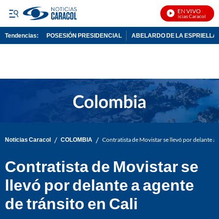
EN VIVO
Noticias Caracol En Viv
Tendencias:
POSESIÓN PRESIDENCIAL
ABELARDO DE LA ESPRIELLA
PUBLICIDAD
/
/
Noticias Caracol
COLOMBIA
Contratista de Movistar se llevó por delante a 
Contratista de Movistar se
llevó por delante a agente
de tránsito en Cali