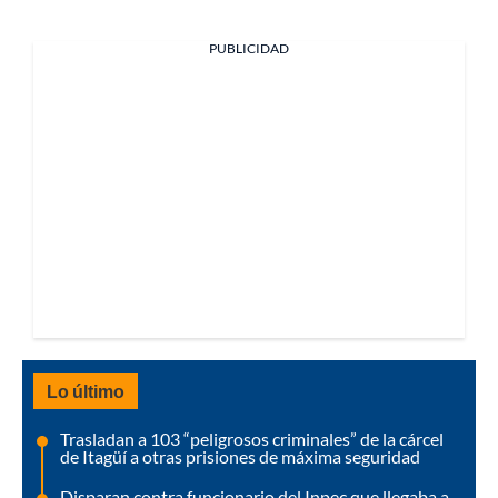
PUBLICIDAD
Lo último
Trasladan a 103 “peligrosos criminales” de la cárcel
de Itagüí a otras prisiones de máxima seguridad
Disparan contra funcionario del Inpec que llegaba a