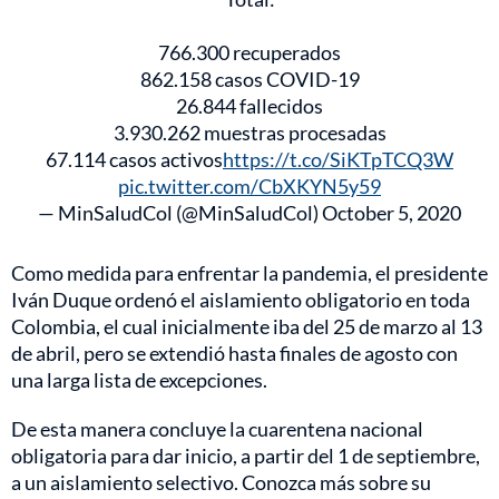
766.300 recuperados
862.158 casos COVID-19
26.844 fallecidos
3.930.262 muestras procesadas
67.114 casos activos
https://t.co/SiKTpTCQ3W
pic.twitter.com/CbXKYN5y59
— MinSaludCol (@MinSaludCol)
October 5, 2020
Como medida para enfrentar la pandemia, el presidente
Iván Duque ordenó el aislamiento obligatorio en toda
Colombia, el cual inicialmente iba del 25 de marzo al 13
de abril, pero se extendió hasta finales de agosto con
una larga lista de excepciones.
De esta manera concluye la cuarentena nacional
obligatoria para dar inicio, a partir del 1 de septiembre,
a un aislamiento selectivo. Conozca más sobre su