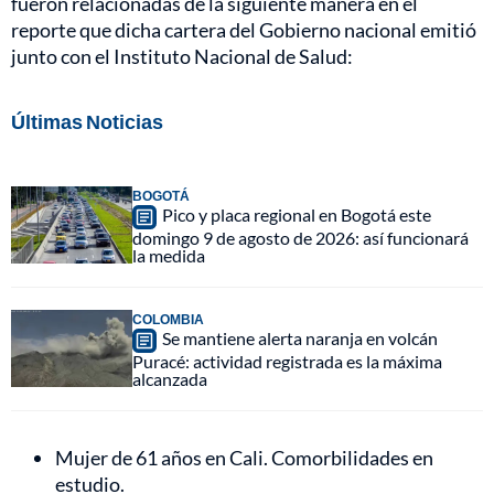
fueron relacionadas de la siguiente manera en el
reporte que dicha cartera del Gobierno nacional emitió
junto con el Instituto Nacional de Salud:
Últimas Noticias
BOGOTÁ
Pico y placa regional en Bogotá este
domingo 9 de agosto de 2026: así funcionará
la medida
COLOMBIA
Se mantiene alerta naranja en volcán
Puracé: actividad registrada es la máxima
alcanzada
Mujer de 61 años en Cali. Comorbilidades en
estudio.