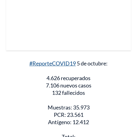
#ReporteCOVID19
5 de octubre:
4.626 recuperados
7.106 nuevos casos
132 fallecidos
Muestras: 35.973
PCR: 23.561
Antígeno: 12.412
Total: