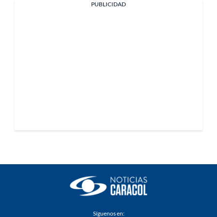
PUBLICIDAD
Síguenos en: