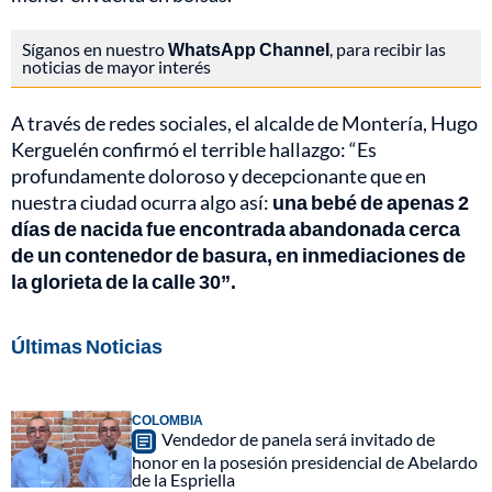
Síganos en nuestro
WhatsApp Channel
, para recibir las
noticias de mayor interés
A través de redes sociales, el alcalde de Montería, Hugo
Kerguelén confirmó el terrible hallazgo: “Es
profundamente doloroso y decepcionante que en
nuestra ciudad ocurra algo así:
una bebé de apenas 2
días de nacida fue encontrada abandonada cerca
de un contenedor de basura, en inmediaciones de
la glorieta de la calle 30”.
Últimas Noticias
COLOMBIA
Vendedor de panela será invitado de
honor en la posesión presidencial de Abelardo
de la Espriella