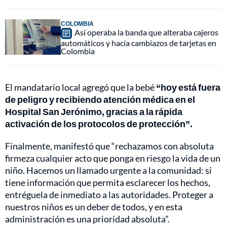
COLOMBIA
Así operaba la banda que alteraba cajeros
automáticos y hacía cambiazos de tarjetas en
Colombia
El mandatario local agregó que la bebé
“hoy está fuera
de peligro y recibiendo atención médica en el
Hospital San Jerónimo, gracias a la rápida
activación de los protocolos de protección”.
Finalmente, manifestó que “rechazamos con absoluta
firmeza cualquier acto que ponga en riesgo la vida de un
niño. Hacemos un llamado urgente a la comunidad: si
tiene información que permita esclarecer los hechos,
entréguela de inmediato a las autoridades. Proteger a
nuestros niños es un deber de todos, y en esta
administración es una prioridad absoluta”.