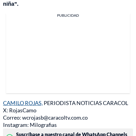
niña”.
PUBLICIDAD
CAMILO ROJAS,
PERIODISTA NOTICIAS CARACOL
X: RojasCamo
Correo: wcrojasb@caracoltv.com.co
Instagram: Milografias
Suscríbase a nuestro canal de WhatsApp Channels