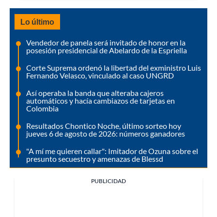
Lo último
Vendedor de panela será invitado de honor en la
posesión presidencial de Abelardo de la Espriella
Corte Suprema ordenó la libertad del exministro Luis
Fernando Velasco, vinculado al caso UNGRD
Así operaba la banda que alteraba cajeros
automáticos y hacía cambiazos de tarjetas en
Colombia
Resultados Chontico Noche, último sorteo hoy
jueves 6 de agosto de 2026: números ganadores
"A mí me quieren callar": Imitador de Ozuna sobre el
presunto secuestro y amenazas de Blessd
PUBLICIDAD