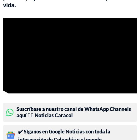
vida.
Suscríbase a nuestro canal de WhatsApp Channels
aquí 👉🏻 Noticias Caracol
✔️ Síganos en Google Noticias con toda la
información de Colombia y el mundo.