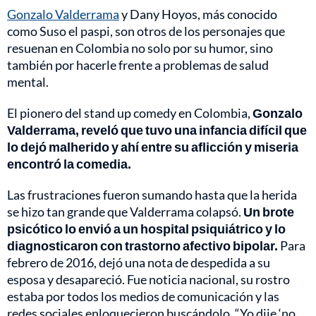
Gonzalo Valderrama
y Dany Hoyos, más conocido
como Suso el paspi, son otros de los personajes que
resuenan en Colombia no solo por su humor, sino
también por hacerle frente a problemas de salud
mental.
El pionero del stand up comedy en Colombia,
Gonzalo
Valderrama, reveló que tuvo una infancia difícil que
lo dejó malherido y ahí entre su aflicción y miseria
encontró la comedia.
Las frustraciones fueron sumando hasta que la herida
se hizo tan grande que Valderrama colapsó.
Un brote
psicótico lo envió a un hospital psiquiátrico y lo
diagnosticaron con trastorno afectivo bipolar.
Para
febrero de 2016, dejó una nota de despedida a su
esposa y desapareció. Fue noticia nacional, su rostro
estaba por todos los medios de comunicación y las
redes sociales enloquecieron buscándolo. “Yo dije ‘no,