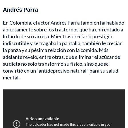
Andrés Parra
En Colombia, el actor Andrés Parra también ha hablado
abiertamente sobre los trastornos que ha enfrentado a
lo lardo de su carrera. Mientras crecía su prestigio
indiscutible y se tragaba la pantalla, también le crecían
la panza y su pésima relación con la comida. Más
adelante reveló, entre otras, que eliminar el azúcar de
su dieta no solo transformó su físico, sino que se
convirtió en un “antidepresivo natural” para su salud
mental.