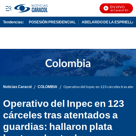
EN VIVO
Noticias Caracol En Vivo
Tendencias:
POSESIÓN PRESIDENCIAL
ABELARDO DE LA ESPRIELLA
PUBLICIDAD
/
/
Noticias Caracol
COLOMBIA
Operativo del Inpec en 123 cárceles tras atent
Operativo del Inpec en 123
cárceles tras atentados a
guardias: hallaron plata