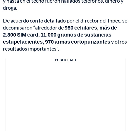
y hasta en el techo fueron hallados teléfonos, dinero y
droga.
De acuerdo con lo detallado por el director del Inpec, se
decomisaron “alrededor de
980 celulares, más de
2.800 SIM card, 11.000 gramos de sustancias
estupefacientes, 970 armas cortopunzantes
y otros
resultados importantes”.
PUBLICIDAD