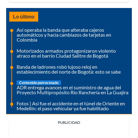
Lo último
Así operaba la banda que alteraba cajeros
automáticos y hacía cambiazos de tarjetas en
Colombia
Motorizados armados protagonizaron violento
atraco en el barrio Ciudad Salitre de Bogotá
Banda de ladrones robó lujoso reloj en
establecimiento del norte de Bogotá: esto se sabe
Contenido patrocinado
ADR entrega avances en el suministro de agua del
Proyecto Multipropósito Río Ranchería en La Guajira
Fotos | Así fue el accidente en el túnel de Oriente en
Medellín: el paso vehicular ya fue habilitado
PUBLICIDAD