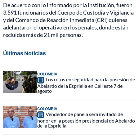
De acuerdo con lo informado por la institución, fueron
3.591 funcionarios del Cuerpo de Custodia y Vigilancia
y del Comando de Reacción Inmediata (CRI) quienes
adelantaron el operativo en los penales, donde están
recluidas más de 21 mil personas.
Últimas Noticias
COLOMBIA
Los retos en seguridad para la posesión de
Abelardo de la Espriella en Cali este 7 de
agosto
COLOMBIA
Vendedor de panela será invitado de
honor en la posesión presidencial de Abelardo
de la Espriella