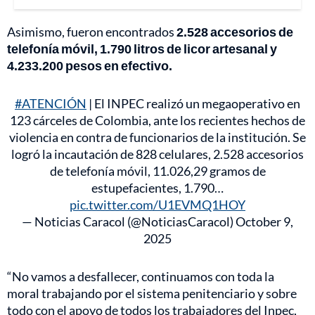
Asimismo, fueron encontrados
2.528 accesorios de
telefonía móvil, 1.790 litros de licor artesanal y
4.233.200 pesos en efectivo.
#ATENCIÓN
| El INPEC realizó un megaoperativo en
123 cárceles de Colombia, ante los recientes hechos de
violencia en contra de funcionarios de la institución. Se
logró la incautación de 828 celulares, 2.528 accesorios
de telefonía móvil, 11.026,29 gramos de
estupefacientes, 1.790…
pic.twitter.com/U1EVMQ1HOY
— Noticias Caracol (@NoticiasCaracol)
October 9,
2025
“No vamos a desfallecer, continuamos con toda la
moral trabajando por el sistema penitenciario y sobre
todo con el apoyo de todos los trabajadores del Inpec,