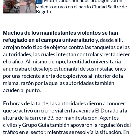
Motorizados armados protagonizaron
violento atraco en el barrio Ciudad Salitre de
Bogotá
Muchos de los manifestantes violentos se han
refugiado en el campus universitario
y, desde allí,
arrojan todo tipo de objetos contra las tanquetas de las
autoridades, las cuales intentan controlar y restablecer
el tráfico. Al mismo tiempo, la entidad universitaria
anunciaba el desalojo estudiantil de sus instalaciones
por una reciente alerta de explosivos al interior de la
misma, razón por la que las autoridades también
acuden al punto.
En horas de la tarde, las autoridades dieron a conocer
que se activó un cierre vial en la avenida El Dorado a la
altura de la carrera 33, por manifestación. Agentes
civiles y Grupo Guía también apoyaron la regulación del
tráfico en el sector, mientras se resolvía la situación. En