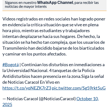
Síganos en nuestro
WhatsApp Channel
, para recibir las
noticias de mayor interés
Videos registrados en redes sociales han logrado poner
en evidencia la crítica situación que se vive en plena
hora pico, mientras estudiantes y trabajadores
intentan desplazarse hacia sus hogares. De hecho, la
situación se ha hecho tan compleja, que los usuarios de
Transmilenio han decidido bajarse de los biarticulados
y caminar en los puntos afectados.
#Bogotá
| Continúan los disturbios en inmediaciones a
la Universidad Nacional. 4 tanquetas de la Policía
Antidisturbios hacen presencia en la zona.Siga la señal
de Noticias Caracol En Vivo en
https://t.co/yqNEZK7rZ3
pic.twitter.com/Sg59rkt5uG
— Noticias Caracol (@NoticiasCaracol)
October 10,
2025