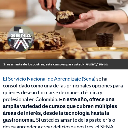
Si es amante de los postres, este curso es para usted -
Archivo/Freepik
El Servicio Nacional de Aprendizaje (Sena)
se ha
consolidado como una de las principales opciones para
quienes desean formarse de manera técnica y
profesional en Colombia.
En este año, ofrece una
amplia variedad de cursos que cubren múltiples
áreas de interés, desde la tecnología hasta la
gastronomía.
Si usted es amante de la pastelería o
desea aprender a crear deliciosos postres, el SENA