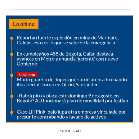
Lo último
Reportan fuerte explosión en mina de Marmato,
Caldas: esto es lo que se sabe de la emergencia
En cumpleaños 488 de Bogotá, Galán destaca
avances en Metro y anuncia 'gerente' con nuevo
Gobierno
Lo último
Murió guardia del Inpec que sufrió atentado cuando
iba a recibir turno en Girón, Santander
¿Habrá pico y placa este domingo 9 de agosto en
Bogotá? Así funcionará plan de movilidad por festivo
Caso Lili Pink: bajo lupa otra empresa vinculada por
presunto contrabando y lavado de activos
PUBLICIDAD