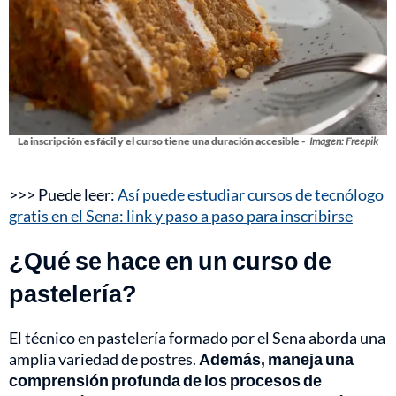
La inscripción es fácil y el curso tiene una duración accesible -
Imagen: Freepik
>>> Puede leer:
Así puede estudiar cursos de tecnólogo
gratis en el Sena: link y paso a paso para inscribirse
¿Qué se hace en un curso de
pastelería?
El técnico en pastelería formado por el Sena aborda una
amplia variedad de postres.
Además,
maneja una
comprensión profunda de los procesos de