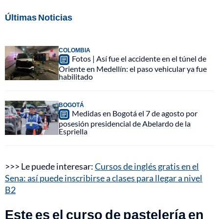
Últimas Noticias
COLOMBIA
Fotos | Así fue el accidente en el túnel de
Oriente en Medellín: el paso vehicular ya fue
habilitado
BOGOTÁ
Medidas en Bogotá el 7 de agosto por
posesión presidencial de Abelardo de la
Espriella
>>> Le puede interesar:
Cursos de inglés gratis en el
Sena: así puede inscribirse a clases para llegar a nivel
B2
Este es el curso de pastelería en