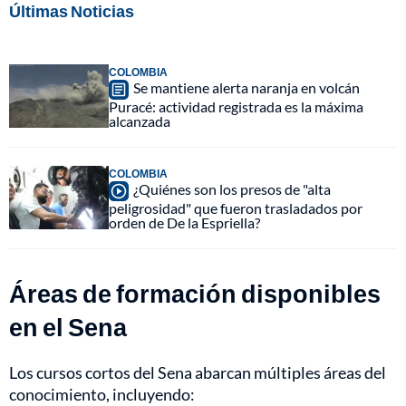
Últimas Noticias
COLOMBIA
Se mantiene alerta naranja en volcán
Puracé: actividad registrada es la máxima
alcanzada
COLOMBIA
¿Quiénes son los presos de "alta
peligrosidad" que fueron trasladados por
orden de De la Espriella?
Áreas de formación disponibles
en el Sena
Los cursos cortos del Sena abarcan múltiples áreas del
conocimiento, incluyendo: