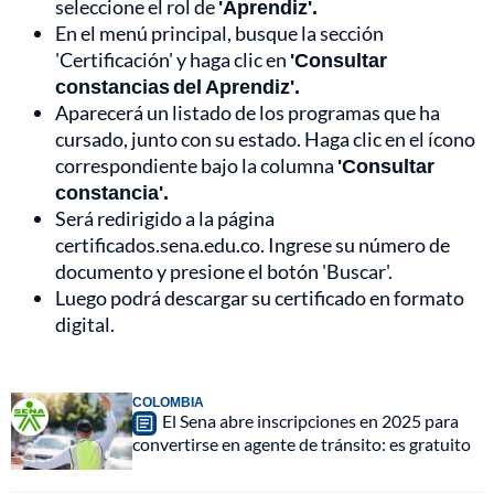
seleccione el rol de
'Aprendiz'.
En el menú principal, busque la sección
'Certificación' y haga clic en
'Consultar
constancias del Aprendiz'.
Aparecerá un listado de los programas que ha
cursado, junto con su estado. Haga clic en el ícono
correspondiente bajo la columna
'Consultar
constancia'.
Será redirigido a la página
certificados.sena.edu.co. Ingrese su número de
documento y presione el botón 'Buscar'.
Luego podrá descargar su certificado en formato
digital.
COLOMBIA
El Sena abre inscripciones en 2025 para
convertirse en agente de tránsito: es gratuito