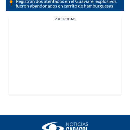
Registran dos atentados en el Guaviare: explosivos
fueron abandonados en carrito de hamburguesas
PUBLICIDAD