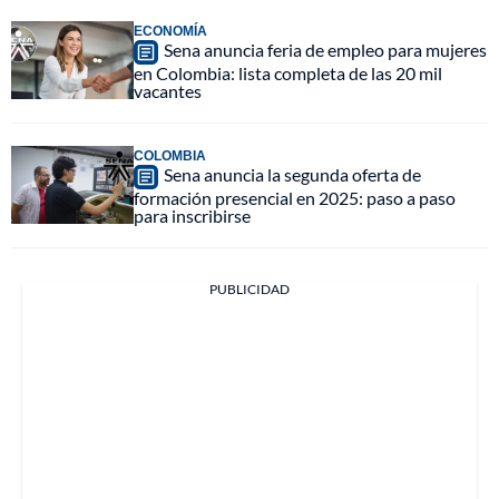
ECONOMÍA
Sena anuncia feria de empleo para mujeres
en Colombia: lista completa de las 20 mil
vacantes
COLOMBIA
Sena anuncia la segunda oferta de
formación presencial en 2025: paso a paso
para inscribirse
PUBLICIDAD