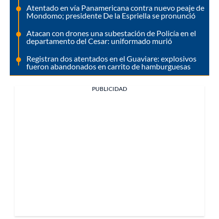
Atentado en vía Panamericana contra nuevo peaje de
Mondomo; presidente De la Espriella se pronunció
Atacan con drones una subestación de Policía en el
departamento del Cesar: uniformado murió
Registran dos atentados en el Guaviare: explosivos
fueron abandonados en carrito de hamburguesas
PUBLICIDAD