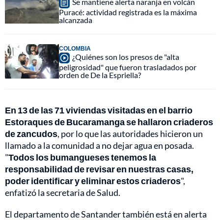
Se mantiene alerta naranja en volcán
Puracé: actividad registrada es la máxima
alcanzada
COLOMBIA
¿Quiénes son los presos de "alta
peligrosidad" que fueron trasladados por
orden de De la Espriella?
En 13 de las 71 viviendas visitadas en el barrio
Estoraques de Bucaramanga se hallaron criaderos
de zancudos
, por lo que las autoridades hicieron un
llamado a la comunidad a no dejar agua en posada.
"
Todos los bumangueses tenemos la
responsabilidad de revisar en nuestras casas,
poder identificar y eliminar estos criaderos
",
enfatizó la secretaria de Salud.
El departamento de Santander también está en alerta