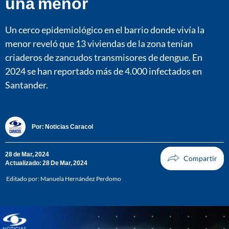
una menor
Un cerco epidemiológico en el barrio donde vivía la
menor reveló que 13 viviendas de la zona tenían
criaderos de zancudos transmisores de dengue. En
2024 se han reportado más de 4.000 infectados en
Santander.
Por:
Noticias Caracol
28 de Mar, 2024
Actualizado: 28 De Mar, 2024
Editado por:
Manuela Hernández Perdomo