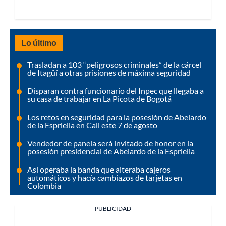
Lo último
Trasladan a 103 “peligrosos criminales” de la cárcel
de Itagüí a otras prisiones de máxima seguridad
Disparan contra funcionario del Inpec que llegaba a
su casa de trabajar en La Picota de Bogotá
Los retos en seguridad para la posesión de Abelardo
de la Espriella en Cali este 7 de agosto
Vendedor de panela será invitado de honor en la
posesión presidencial de Abelardo de la Espriella
Así operaba la banda que alteraba cajeros
automáticos y hacía cambiazos de tarjetas en
Colombia
PUBLICIDAD