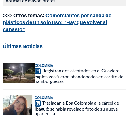
noticias de mayor interés
>>> Otros temas:
Comerciantes por salida de
plásticos de un solo uso: “Hay que volver al
canasto”
Últimas Noticias
COLOMBIA
Registran dos atentados en el Guaviare:
explosivos fueron abandonados en carrito de
hamburguesas
COLOMBIA
Trasladan a Epa Colombia a la cárcel de
Ibagué: se había revelado foto de su nueva
apariencia