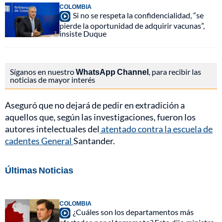
COLOMBIA
Si no se respeta la confidencialidad, “se
pierde la oportunidad de adquirir vacunas”,
insiste Duque
Síganos en nuestro
WhatsApp Channel
, para recibir las
noticias de mayor interés
Aseguró que no dejará de pedir en extradición a
aquellos que, según las investigaciones, fueron los
autores intelectuales del
atentado contra la escuela de
cadentes General
Santander.
Últimas Noticias
COLOMBIA
¿Cuáles son los departamentos más