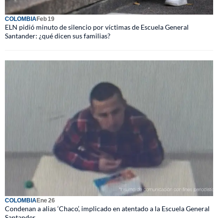
COLOMBIA
Feb 19
ELN pidió minuto de silencio por víctimas de Escuela General
Santander: ¿qué dicen sus familias?
COLOMBIA
Ene 26
Condenan a alias ‘Chaco’, implicado en atentado a la Escuela General
Santander