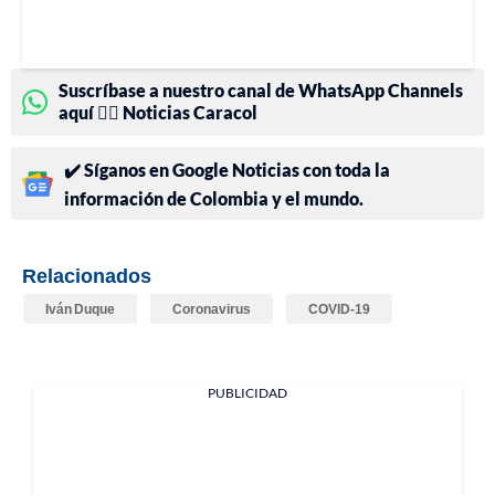
Suscríbase a nuestro canal de WhatsApp Channels
aquí 👉🏻 Noticias Caracol
✔️ Síganos en Google Noticias con toda la
información de Colombia y el mundo.
Relacionados
Iván Duque
Coronavirus
COVID-19
PUBLICIDAD