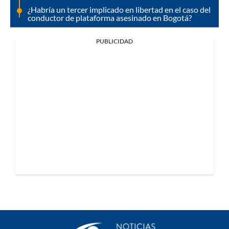
¿Habría un tercer implicado en libertad en el caso del
conductor de plataforma asesinado en Bogotá?
PUBLICIDAD