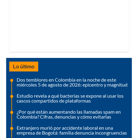
Lo último
Dos temblores en Colombia en la noche de este
miércoles 5 de agosto de 2026: epicentro y magnitud
Estudio revela a qué bacterias se expone al usar los
cascos compartidos de plataformas
¿Por qué están aumentando las llamadas spam en
Colombia? Cifras, denuncias y cómo evitarlas
Extranjero murió por accidente laboral en una
empresa de Bogotá: familia denuncia incongruencias