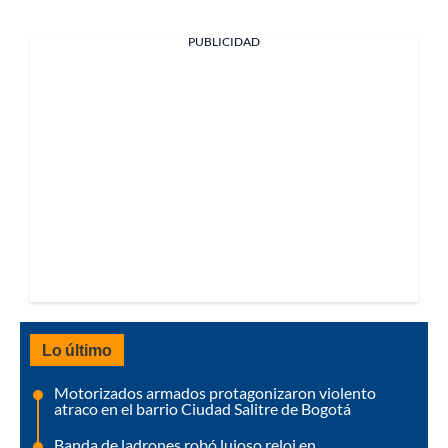
PUBLICIDAD
Lo último
Motorizados armados protagonizaron violento
atraco en el barrio Ciudad Salitre de Bogotá
Banda de ladrones robó lujoso reloj en