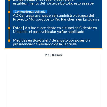
establecimiento del norte de Bogotá: esto se sabe
Contenido patrocinado
ADR entrega avances en el suministro de agua del
Proyecto Multipropósito Río Ranchería en La Guajira
Fotos | Así fue el accidente en el túnel de Oriente en
Medellín: el paso vehicular ya fue habilitado
Medidas en Bogotá el 7 de agosto por posesión
presidencial de Abelardo de la Espriella
PUBLICIDAD