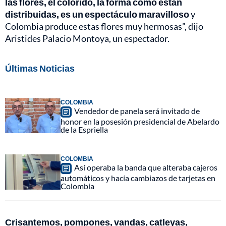
las flores, el colorido, la forma como están
distribuidas, es un espectáculo maravilloso
y
Colombia produce estas flores muy hermosas”, dijo
Aristides Palacio Montoya, un espectador.
Últimas Noticias
COLOMBIA
Vendedor de panela será invitado de
honor en la posesión presidencial de Abelardo
de la Espriella
COLOMBIA
Así operaba la banda que alteraba cajeros
automáticos y hacía cambiazos de tarjetas en
Colombia
Crisantemos, pompones, vandas, catleyas,