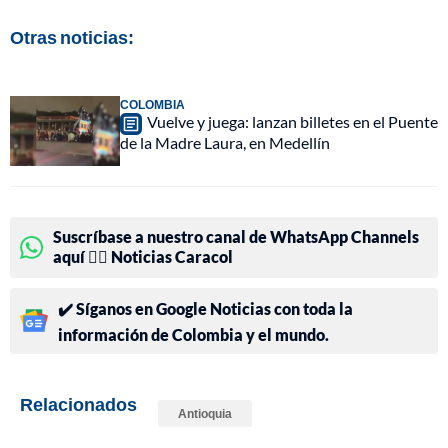
Otras noticias:
COLOMBIA
Vuelve y juega: lanzan billetes en el Puente
de la Madre Laura, en Medellín
Suscríbase a nuestro canal de WhatsApp Channels
aquí 👉🏻 Noticias Caracol
✔️ Síganos en Google Noticias con toda la
información de Colombia y el mundo.
Relacionados
Antioquia