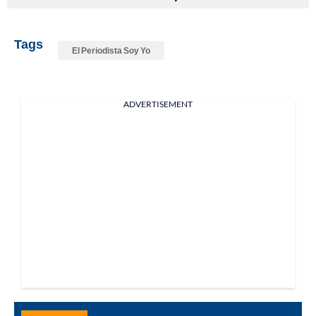
Tags
El Periodista Soy Yo
ADVERTISEMENT