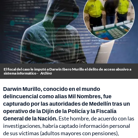
El fiscal del caso le imputó a Darwin Ibero Murillo el delito de acceso abusivo a
sistema informático -
Archivo
Darwin Murillo, conocido en el mundo
delincuencial como alias Mil Nombres, fue
capturado por las autoridades de Medellín tras un
operativo de la Dijín de la Policía y la Fiscalía
General de la Nación.
Este hombre, de acuerdo con las
investigaciones, habría captado información personal
de sus víctimas (adultos mayores con pensiones),