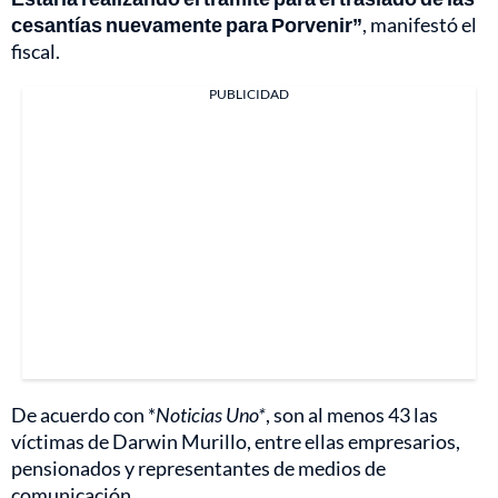
cesantías nuevamente para Porvenir”
, manifestó el
fiscal.
PUBLICIDAD
De acuerdo con *
Noticias Uno*
, son al menos 43 las
víctimas de Darwin Murillo, entre ellas empresarios,
pensionados y representantes de medios de
comunicación.