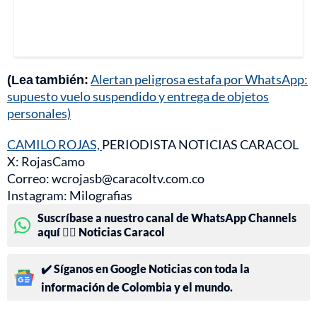
(Lea también:
Alertan peligrosa estafa por WhatsApp:
supuesto vuelo suspendido y entrega de objetos
personales)
CAMILO ROJAS,
PERIODISTA NOTICIAS CARACOL
X: RojasCamo
Correo: wcrojasb@caracoltv.com.co
Instagram: Milografias
Suscríbase a nuestro canal de WhatsApp Channels
aquí 👉🏻 Noticias Caracol
✔️ Síganos en Google Noticias con toda la
información de Colombia y el mundo.