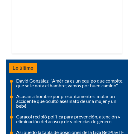
Lo último
David González: "América es un equipo que compite,
que se le nota el hambre; vamos por buen camino"
Acusan a hombre por presuntamente simular un
accidente que ocultó asesinato de una mujer y un
bebé
Caracol recibió política para prevención, atención y
eliminación del acoso y de violencias de género
Así quedó la tabla de posiciones de la Liga BetPlay II-