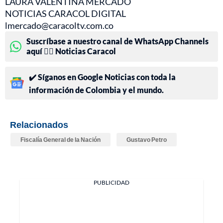
LAURA VALENTINA MERCADO
NOTICIAS CARACOL DIGITAL
lmercado@caracoltv.com.co
Suscríbase a nuestro canal de WhatsApp Channels
aquí 👉🏻 Noticias Caracol
✔️ Síganos en Google Noticias con toda la
información de Colombia y el mundo.
Relacionados
Fiscalía General de la Nación
Gustavo Petro
PUBLICIDAD