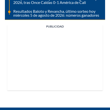
2026, tras Once Caldas 0-1 América de Cali
Resultados Baloto y Revancha, último sorteo hoy
miércoles 5 de agosto de 2026: números ganadores
PUBLICIDAD