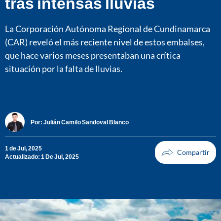
tras intensas lluvias
La Corporación Autónoma Regional de Cundinamarca
(CAR) reveló el más reciente nivel de estos embalses,
que hace varios meses presentaban una crítica
situación por la falta de lluvias.
Por:
Julián Camilo Sandoval Blanco
1 de Jul, 2025
Actualizado: 1 De Jul, 2025