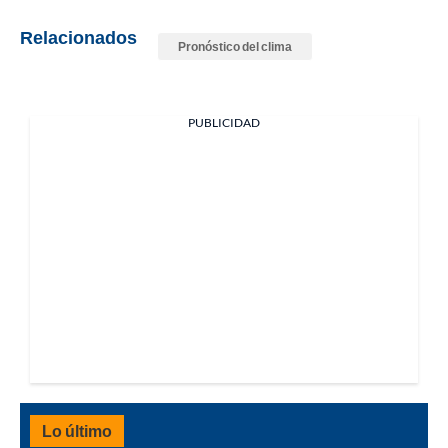
Relacionados
Pronóstico del clima
PUBLICIDAD
Lo último