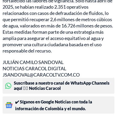
fortalecido las labores de vigilancia. Solo hasta abril de
2025, se habían realizado 2.351 operativos
relacionados con casos de defraudación de fluidos, lo
que permitió recuperar 2,6 millones de metros cúbicos
de agua, valorados en más de 16.726 millones de pesos.
Estas medidas forman parte de una estrategia más
amplia para asegurar el acceso equitativo al agua y
promover una cultura ciudadana basada en el uso
responsable del recurso.
JULIÁN CAMILO SANDOVAL
NOTICIAS CARACOL DIGITAL
JSANDOVAL@CARACOLTV.COM.CO
Suscríbase a nuestro canal de WhatsApp Channels
aquí 👉🏻 Noticias Caracol
✔️ Síganos en Google Noticias con toda la
información de Colombia y el mundo.