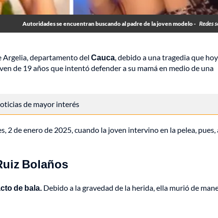
Autoridades se encuentran buscando al padre de la joven modelo -
Redes s
de Argelia, departamento del
Cauca
, debido a una tragedia que hoy
joven de 19 años que intentó defender a su mamá en medio de una
 noticias de mayor interés
, 2 de enero de 2025, cuando la joven intervino en la pelea, pues, 
Ruiz Bolaños
cto de bala.
Debido a la gravedad de la herida, ella murió de man