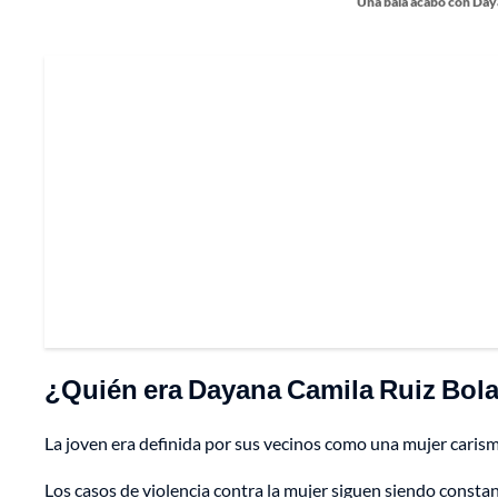
Una bala acabó con Day
¿Quién era Dayana Camila Ruiz Bol
La joven era definida por sus vecinos como una mujer carism
Los casos de violencia contra la mujer siguen siendo consta