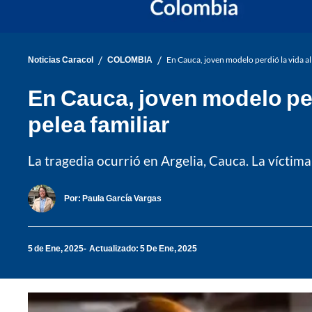
/
/
Noticias Caracol
COLOMBIA
En Cauca, joven modelo perdió la vida a
En Cauca, joven modelo per
pelea familiar
La tragedia ocurrió en Argelia, Cauca. La víctim
Por:
Paula García Vargas
5 de Ene, 2025
Actualizado: 5 De Ene, 2025