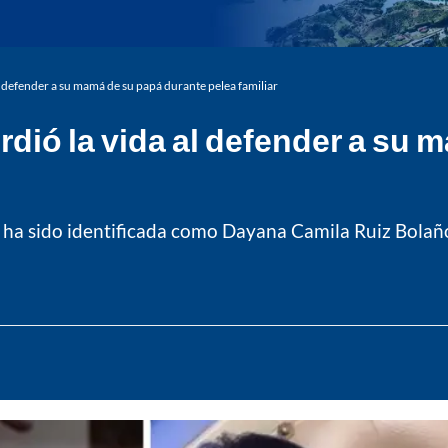
l defender a su mamá de su papá durante pelea familiar
dió la vida al defender a su 
a ha sido identificada como Dayana Camila Ruiz Bolaños