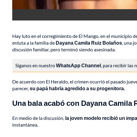
Hay luto en el corregimiento de El Mango, en el municipio 
enluta a la familia de
Dayana Camila Ruiz Bolaños
, una 
discusión familiar, pero terminó siendo asesinada.
Síganos en nuestro
WhatsApp Channel
, para recibir las
De acuerdo con El Heraldo, el crimen ocurrió el pasado jueves
parecer,
su papá habría agredido a su progenitora.
Una bala acabó con Dayana Camila 
En medio de la discusión,
la joven modelo recibió un impa
instantánea.