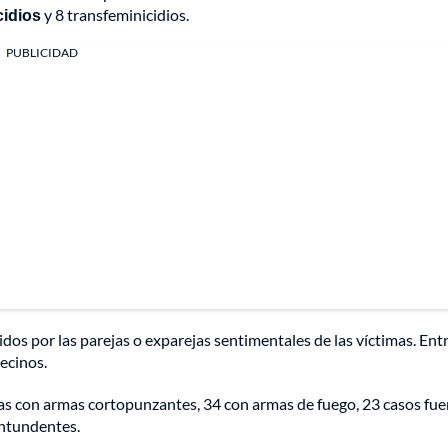
cidios
y 8 transfeminicidios.
PUBLICIDAD
idos por las parejas o exparejas sentimentales de las víctimas. Ent
vecinos.
das con armas cortopunzantes, 34 con armas de fuego, 23 casos fu
ontundentes.