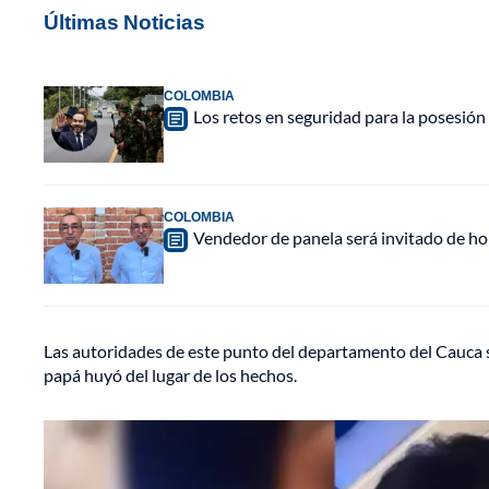
Últimas Noticias
COLOMBIA
Los retos en seguridad para la posesión 
COLOMBIA
Vendedor de panela será invitado de hon
Las autoridades de este punto del departamento del Cauca s
papá huyó del lugar de los hechos.