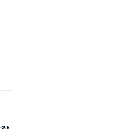
ó que