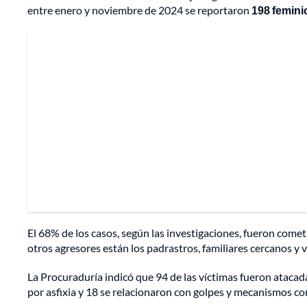
entre enero y noviembre de 2024 se reportaron
198
femini
El 68% de los casos, según las investigaciones, fueron comet
otros agresores están los padrastros, familiares cercanos y 
La Procuraduría indicó que 94 de las víctimas fueron ataca
por asfixia y 18 se relacionaron con golpes y mecanismos c