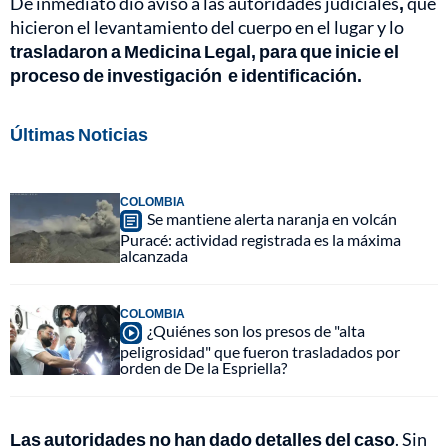
De inmediato dio aviso a las autoridades judiciales
,
que
hicieron el levantamiento del cuerpo en el lugar y lo
trasladaron a Medicina Legal, para que inicie el
proceso de investigación e identificación.
Últimas Noticias
COLOMBIA
Se mantiene alerta naranja en volcán
Puracé: actividad registrada es la máxima
alcanzada
COLOMBIA
¿Quiénes son los presos de "alta
peligrosidad" que fueron trasladados por
orden de De la Espriella?
Las autoridades no han dado detalles del caso
. Sin