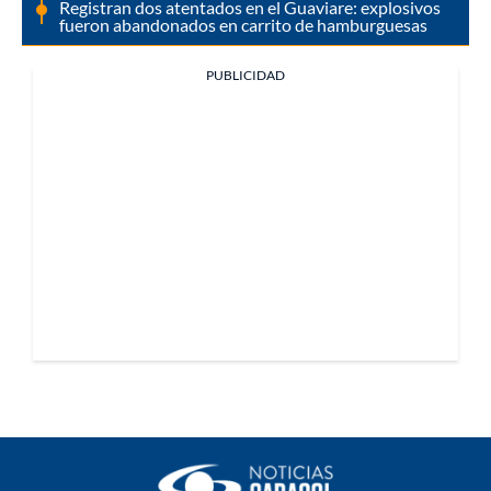
Registran dos atentados en el Guaviare: explosivos
fueron abandonados en carrito de hamburguesas
PUBLICIDAD