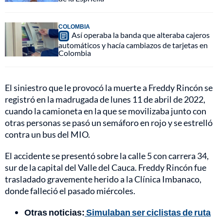
COLOMBIA
Así operaba la banda que alteraba cajeros
automáticos y hacía cambiazos de tarjetas en
Colombia
El siniestro que le provocó la muerte a Freddy Rincón se
registró en la madrugada de lunes 11 de abril de 2022,
cuando la camioneta en la que se movilizaba junto con
otras personas se pasó un semáforo en rojo y se estrelló
contra un bus del MIO.
El accidente se presentó sobre la calle 5 con carrera 34,
sur de la capital del Valle del Cauca. Freddy Rincón fue
trasladado gravemente herido a la Clínica Imbanaco,
donde falleció el pasado miércoles.
Otras noticias:
Simulaban ser ciclistas de ruta