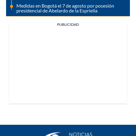
Medidas en Bogotá el 7 de agosto por posesión
presidencial de Abelardo de la Espriella
PUBLICIDAD