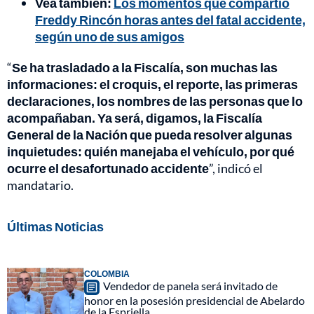
Vea también:
Los momentos que compartió
Freddy Rincón horas antes del fatal accidente,
según uno de sus amigos
“
Se ha trasladado a la Fiscalía, son muchas las
informaciones: el croquis, el reporte, las primeras
declaraciones, los nombres de las personas que lo
acompañaban. Ya será, digamos, la Fiscalía
General de la Nación que pueda resolver algunas
inquietudes: quién manejaba el vehículo, por qué
ocurre el desafortunado accidente
”, indicó el
mandatario.
Últimas Noticias
COLOMBIA
Vendedor de panela será invitado de
honor en la posesión presidencial de Abelardo
de la Espriella