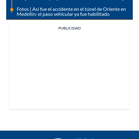
Fotos | Así fue el accidente en el túnel de Oriente en
Medellín: el paso vehicular ya fue habilitado
PUBLICIDAD