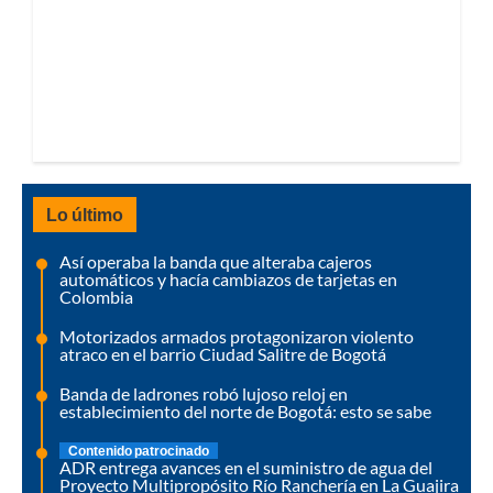
Lo último
Así operaba la banda que alteraba cajeros
automáticos y hacía cambiazos de tarjetas en
Colombia
Motorizados armados protagonizaron violento
atraco en el barrio Ciudad Salitre de Bogotá
Banda de ladrones robó lujoso reloj en
establecimiento del norte de Bogotá: esto se sabe
Contenido patrocinado
ADR entrega avances en el suministro de agua del
Proyecto Multipropósito Río Ranchería en La Guajira