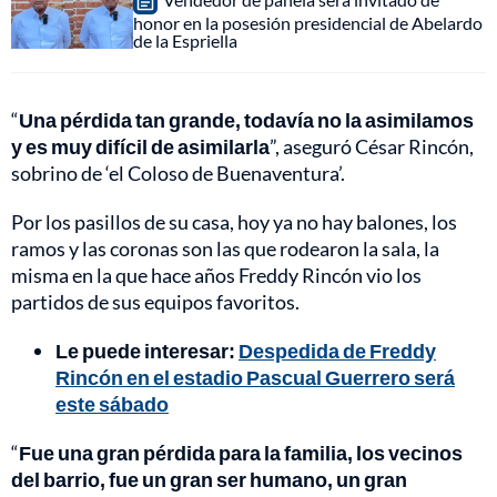
honor en la posesión presidencial de Abelardo
de la Espriella
“
Una pérdida tan grande, todavía no la asimilamos
y es muy difícil de asimilarla
”, aseguró César Rincón,
sobrino de ‘el Coloso de Buenaventura’.
Por los pasillos de su casa, hoy ya no hay balones, los
ramos y las coronas son las que rodearon la sala, la
misma en la que hace años Freddy Rincón vio los
partidos de sus equipos favoritos.
Le puede interesar:
Despedida de Freddy
Rincón en el estadio Pascual Guerrero será
este sábado
“
Fue una gran pérdida para la familia, los vecinos
del barrio, fue un gran ser humano, un gran