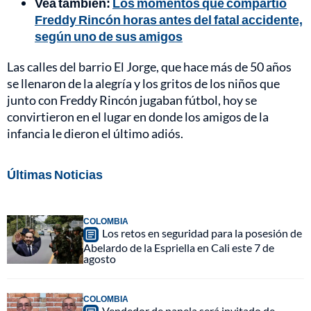
Vea también:
Los momentos que compartió
Freddy Rincón horas antes del fatal accidente,
según uno de sus amigos
Las calles del barrio El Jorge, que hace más de 50 años
se llenaron de la alegría y los gritos de los niños que
junto con Freddy Rincón jugaban fútbol, hoy se
convirtieron en el lugar en donde los amigos de la
infancia le dieron el último adiós.
Últimas Noticias
COLOMBIA
Los retos en seguridad para la posesión de
Abelardo de la Espriella en Cali este 7 de
agosto
COLOMBIA
Vendedor de panela será invitado de