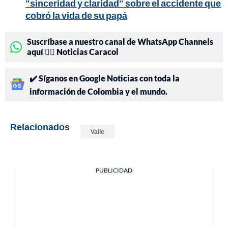
"sinceridad y claridad" sobre el accidente que
cobró la vida de su papá
Suscríbase a nuestro canal de WhatsApp Channels
aquí 👉🏻 Noticias Caracol
✔️ Síganos en Google Noticias con toda la
información de Colombia y el mundo.
Relacionados
Valle
PUBLICIDAD