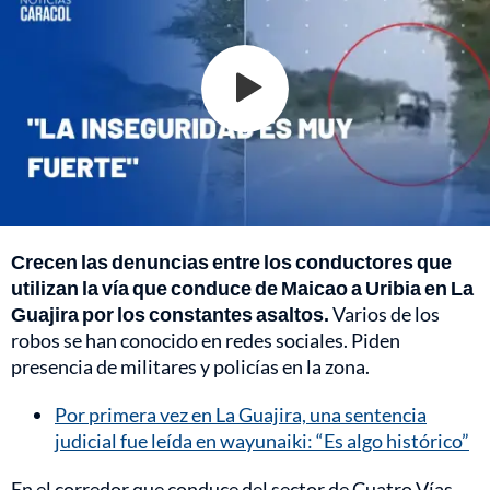
Crecen las denuncias entre los conductores que
utilizan la vía que conduce de Maicao a Uribia en La
Guajira por los constantes asaltos.
Varios de los
robos se han conocido en redes sociales. Piden
presencia de militares y policías en la zona.
Por primera vez en La Guajira, una sentencia
judicial fue leída en wayunaiki: “Es algo histórico”
En el corredor que conduce del sector de Cuatro Vías,