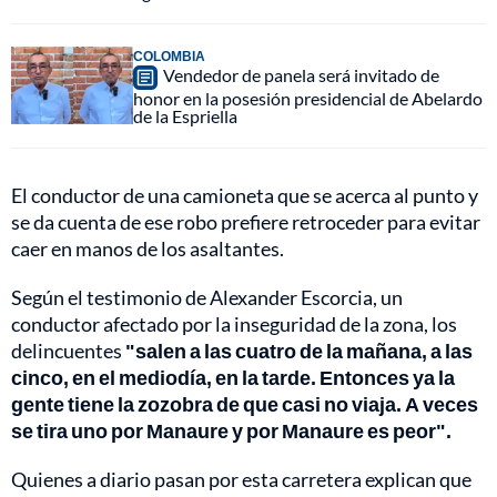
COLOMBIA
Vendedor de panela será invitado de
honor en la posesión presidencial de Abelardo
de la Espriella
El conductor de una camioneta que se acerca al punto y
se da cuenta de ese robo prefiere retroceder para evitar
caer en manos de los asaltantes.
Según el testimonio de Alexander Escorcia, un
conductor afectado por la inseguridad de la zona, los
delincuentes
"salen a las cuatro de la mañana, a las
cinco, en el mediodía, en la tarde. Entonces ya la
gente tiene la zozobra de que casi no viaja. A veces
se tira uno por Manaure y por Manaure es peor".
Quienes a diario pasan por esta carretera explican que