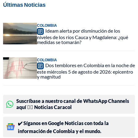
Últimas Noticias
COLOMBIA
Ideam alerta por disminución de los
niveles de los ríos Cauca y Magdalena: ¿qué
medidas se tomarán?
COLOMBIA
Dos temblores en Colombia en la noche de
este miércoles 5 de agosto de 2026: epicentro
y magnitud
Suscríbase a nuestro canal de WhatsApp Channels
aquí 👉🏻 Noticias Caracol
✔️ Síganos en Google Noticias con toda la
información de Colombia y el mundo.