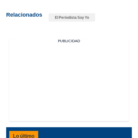
Relacionados
El Periodista Soy Yo
PUBLICIDAD
Lo último