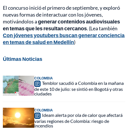
El concurso inició el primero de septiembre, y exploró
nuevas formas de interactuar con los jóvenes,
motivándolos a
generar contenidos audiovisuales
en temas que les resultan cercanos
. (Lea también
Con jóvenes youtubers buscan generar conciencia
en temas de salud en Medellín
)
Últimas Noticias
COLOMBIA
Temblor sacudió a Colombia en la mañana
de este 10 de julio: se sintió en Bogotá y otras
ciudades
COLOMBIA
Ideam alerta por ola de calor que afectará
varias regiones de Colombia: riesgo de
incendios