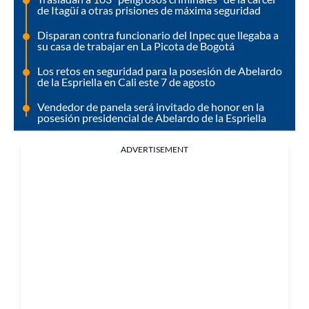
de Itagüí a otras prisiones de máxima seguridad
Disparan contra funcionario del Inpec que llegaba a
su casa de trabajar en La Picota de Bogotá
Los retos en seguridad para la posesión de Abelardo
de la Espriella en Cali este 7 de agosto
Vendedor de panela será invitado de honor en la
posesión presidencial de Abelardo de la Espriella
ADVERTISEMENT