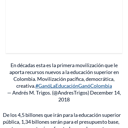
En décadas esta es la primera movilización que le
aporta recursos nuevos a la educación superior en
Colombia. Movilización pacífica, democrática,
creativa.
#GanóLaEducaciónGanóColombia
— Andrés M. Trigos. (@AndresTrigos)
December 14,
2018
De los 4,5 billones que irán para la educación superior
pública, 1,34 billones serán para el presupuesto base,