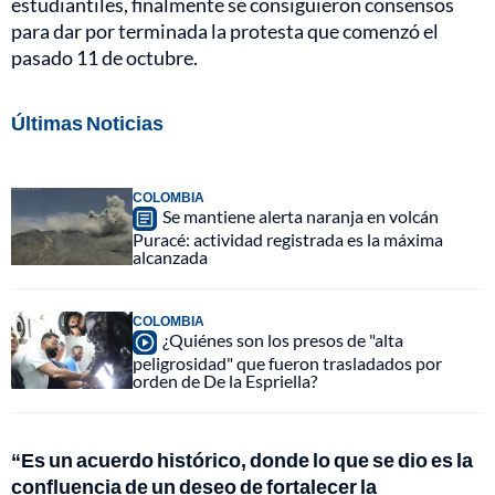
estudiantiles, finalmente se consiguieron consensos
para dar por terminada la protesta que comenzó el
pasado 11 de octubre.
Últimas Noticias
COLOMBIA
Se mantiene alerta naranja en volcán
Puracé: actividad registrada es la máxima
alcanzada
COLOMBIA
¿Quiénes son los presos de "alta
peligrosidad" que fueron trasladados por
orden de De la Espriella?
“Es un acuerdo histórico, donde lo que se dio es la
confluencia de un deseo de fortalecer la