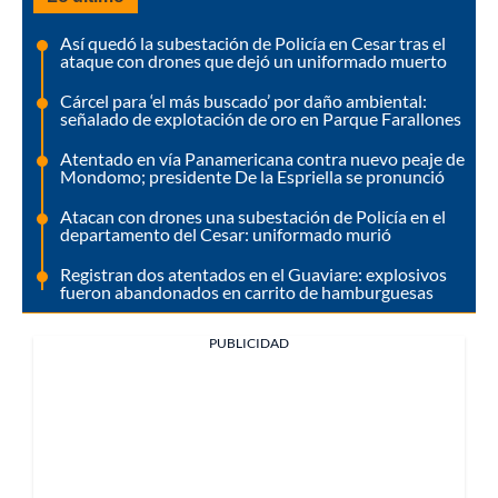
Así quedó la subestación de Policía en Cesar tras el
ataque con drones que dejó un uniformado muerto
Cárcel para ‘el más buscado’ por daño ambiental:
señalado de explotación de oro en Parque Farallones
Atentado en vía Panamericana contra nuevo peaje de
Mondomo; presidente De la Espriella se pronunció
Atacan con drones una subestación de Policía en el
departamento del Cesar: uniformado murió
Registran dos atentados en el Guaviare: explosivos
fueron abandonados en carrito de hamburguesas
PUBLICIDAD