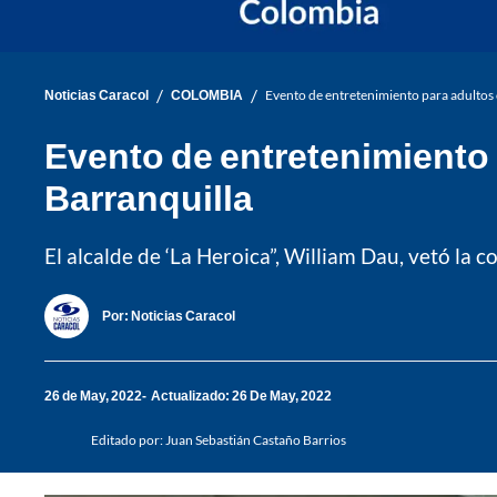
/
/
Noticias Caracol
COLOMBIA
Evento de entretenimiento para adultos 
Evento de entretenimiento 
Barranquilla
El alcalde de ‘La Heroica”, William Dau, vetó la c
Por:
Noticias Caracol
26 de May, 2022
Actualizado: 26 De May, 2022
Editado por:
Juan Sebastián Castaño Barrios