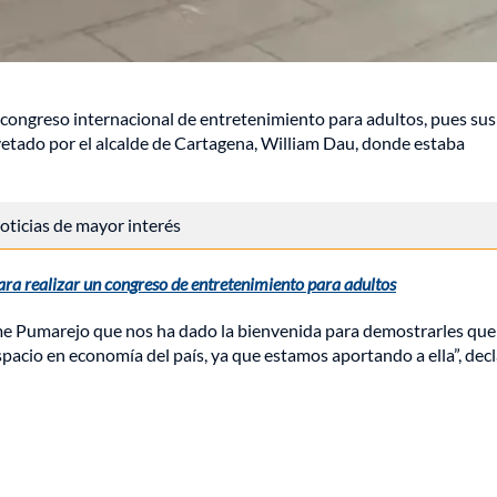
 congreso internacional de entretenimiento para adultos, pues sus
vetado por el alcalde de Cartagena, William Dau, donde estaba
 noticias de mayor interés
ra realizar un congreso de entretenimiento para adultos
aime Pumarejo que nos ha dado la bienvenida para demostrarles que
spacio en economía del país, ya que estamos aportando a ella”, dec