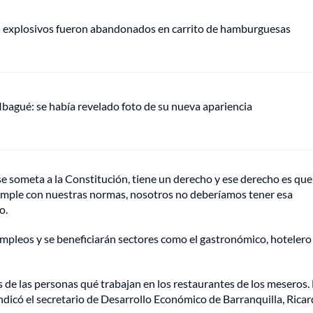
e: explosivos fueron abandonados en carrito de hamburguesas
 Ibagué: se había revelado foto de su nueva apariencia
se someta a la Constitución, tiene un derecho y ese derecho es que
 cumple con nuestras normas, nosotros no deberíamos tener esa
o.
mpleos y se beneficiarán sectores como el gastronómico, hotelero
llos de las personas qué trabajan en los restaurantes de los meseros
ndicó el secretario de Desarrollo Económico de Barranquilla, Rica