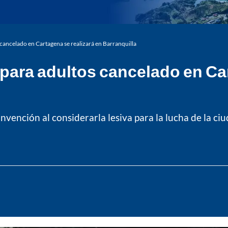
cancelado en Cartagena se realizará en Barranquilla
para adultos cancelado en Car
onvención al considerarla lesiva para la lucha de la ci