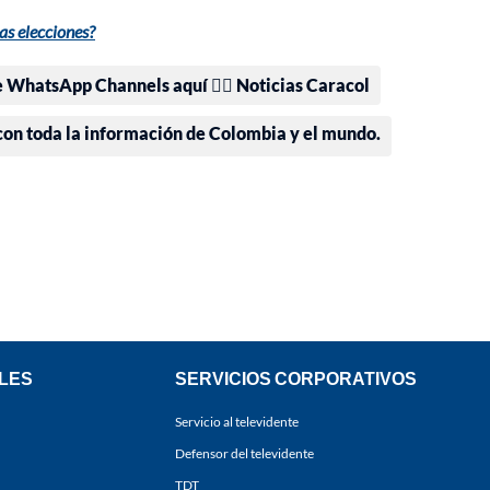
las elecciones?
e WhatsApp Channels aquí 👉🏻 Noticias Caracol
 con toda la información de Colombia y el mundo.
LES
SERVICIOS CORPORATIVOS
Servicio al televidente
Defensor del televidente
TDT