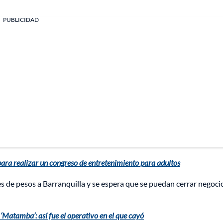
PUBLICIDAD
ra realizar un congreso de entretenimiento para adultos
es de pesos a Barranquilla y se espera que se puedan cerrar negoci
‘Matamba’: así fue el operativo en el que cayó