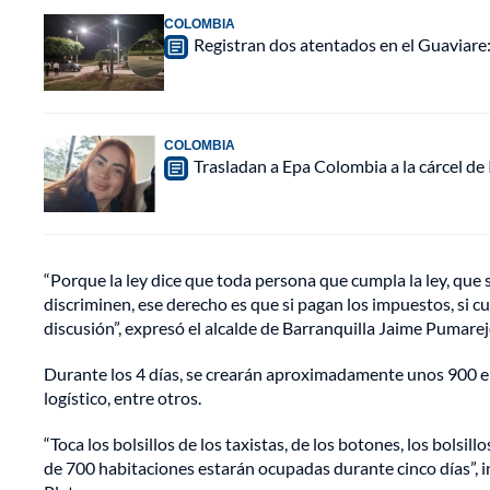
COLOMBIA
Registran dos atentados en el Guaviar
COLOMBIA
Trasladan a Epa Colombia a la cárcel de
“Porque la ley dice que toda persona que cumpla la ley, que 
discriminen, ese derecho es que si pagan los impuestos, si
discusión”, expresó el alcalde de Barranquilla Jaime Pumarej
Durante los 4 días, se crearán aproximadamente unos 900 e
logístico, entre otros.
“Toca los bolsillos de los taxistas, de los botones, los bolsi
de 700 habitaciones estarán ocupadas durante cinco días”, i