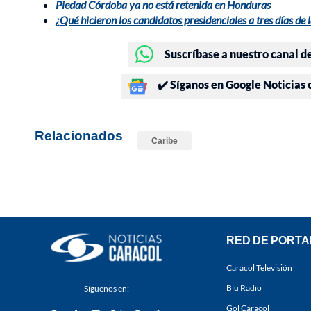
Piedad Córdoba ya no está retenida en Honduras
¿Qué hicieron los candidatos presidenciales a tres días de 
Suscríbase a nuestro canal d
✔️ Síganos en Google Noticias
Relacionados
Caribe
RED DE PORTA
Caracol Televisión
Blu Radio
Síguenos en:
Gol Caracol