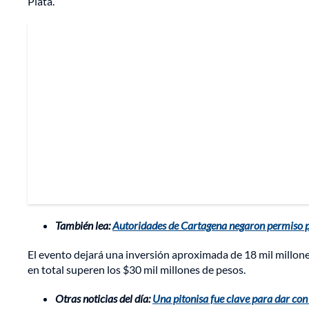
Plata.
También lea:
Autoridades de Cartagena negaron permiso pa
El evento dejará una inversión aproximada de 18 mil millon
en total superen los $30 mil millones de pesos.
Otras noticias del día:
Una pitonisa fue clave para dar con 