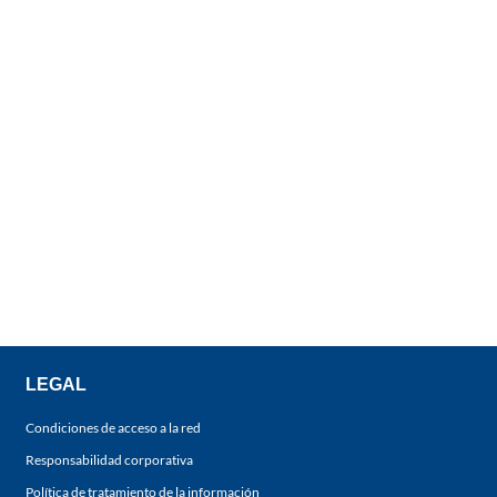
LEGAL
Condiciones de acceso a la red
Responsabilidad corporativa
Política de tratamiento de la información