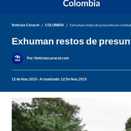
/
/
Noticias Caracol
COLOMBIA
Exhuman restos de presuntos ex combati
Exhuman restos de presunt
Por:
Noticiascaracol.com
12 de Nov, 2015
Actualizado: 12 De Nov, 2015