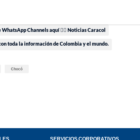
e WhatsApp Channels aquí 👉🏻 Noticias Caracol
 con toda la información de Colombia y el mundo.
Chocó
LES
SERVICIOS CORPORATIVOS