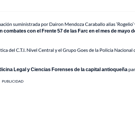
ormación suministrada por Dairon Mendoza Caraballo alias ‘Rogelio’ 
 en combates con el Frente 57 de las Farc en el mes de mayo d
ca del C.T.I. Nivel Central y el Grupo Goes de la Policía Nacional 
dicina Legal y Ciencias Forenses de la capital antioqueña
par
PUBLICIDAD