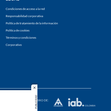
Condiciones de acceso a la red
Responsabilidad corporativa
Política de tratamiento de la información
Política de cookies
Términos y condiciones
Corporativo
close
s los
PUBLICIDAD
duction in
MIEMBRO DE: