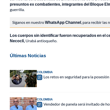
presuntos ex combatientes, integrantes del Bloque E
guerrilla.
Síganos en nuestro
WhatsApp Channel
, para recibir las
Los cuerpos sin identificar fueron recuperados en el 
Necoclí,
Urabá antioqueño.
Últimas Noticias
COLOMBIA
Los retos en seguridad para la posesión 
COLOMBIA
Vendedor de panela será invitado de hon