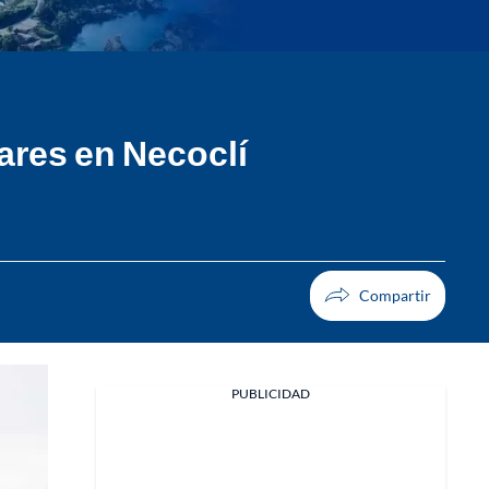
ares en Necoclí
PUBLICIDAD
Facebook
X
Whatsapp