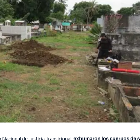
Nacional de Justicia Transicional,
exhumaron los cuerpos de s