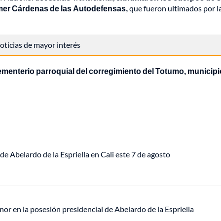
lmer Cárdenas de las Autodefensas,
que fueron ultimados por l
 noticias de mayor interés
cementerio parroquial del corregimiento del Totumo, municipi
de Abelardo de la Espriella en Cali este 7 de agosto
or en la posesión presidencial de Abelardo de la Espriella