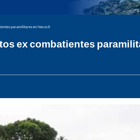
entes paramilitares en Necoclí
os ex combatientes paramilit