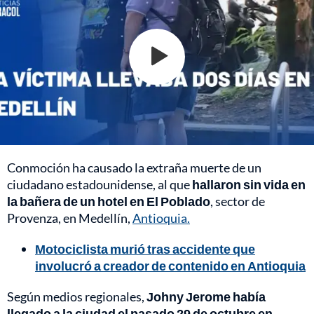
Conmoción ha causado la extraña muerte de un
ciudadano estadounidense, al que
hallaron sin vida en
la bañera de un hotel en El Poblado
, sector de
Provenza, en Medellín,
Antioquia.
Motociclista murió tras accidente que
involucró a creador de contenido en Antioquia
Según medios regionales,
Johny Jerome había
llegado a la ciudad el pasado 29 de octubre en