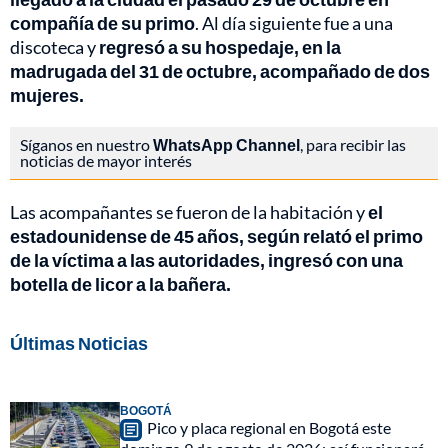
compañía de su primo
. Al día siguiente fue a una
discoteca y
regresó a su hospedaje, en la
madrugada del 31 de octubre, acompañado de dos
mujeres.
Síganos en nuestro
WhatsApp Channel
, para recibir las
noticias de mayor interés
Las acompañantes se fueron de la habitación y
el
estadounidense de 45 años, según relató el primo
de la víctima a las autoridades, ingresó con una
botella de licor a la bañera.
Últimas Noticias
BOGOTÁ
Pico y placa regional en Bogotá este