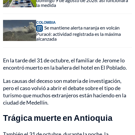
domingo 9 de agosto de 2026: así funcionará
la medida
COLOMBIA
Se mantiene alerta naranja en volcán
Puracé: actividad registrada es la máxima
alcanzada
En la tarde del 31 de octubre, el familiar de Jerome lo
encontró muerto en la bañera del hotel en El Poblado.
Las causas del deceso son materia de investigación,
pero el caso volvió a abrir el debate sobre el tipo de
turismo que muchos extranjeros están haciendo en la
ciudad de Medellín.
Trágica muerte en Antioquia
También el 31 de octubre, durante la noche, la