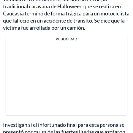
tradicional caravana de Halloween que se realiza en
Caucasia terminó de forma trágica
para un motociclista
que falleció en un accidente de tránsito. Se dice que la
víctima fue arrollada por un camión.
PUBLICIDAD
Investigan si el infortunado final para esta persona se
presentó por causa de las fuertes lluvias que azotaron