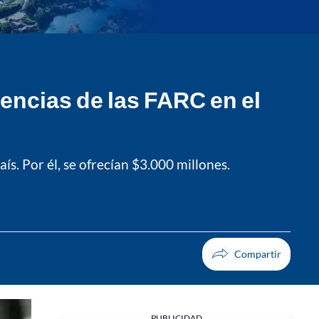
dencias de las FARC en el
s. Por él, se ofrecían $3.000 millones.
PUBLICIDAD