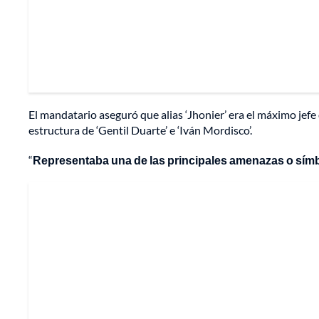
El mandatario aseguró que alias ‘Jhonier’ era el máximo jefe
estructura de ‘Gentil Duarte’ e ‘Iván Mordisco’.
“
Representaba una de las principales amenazas o símb