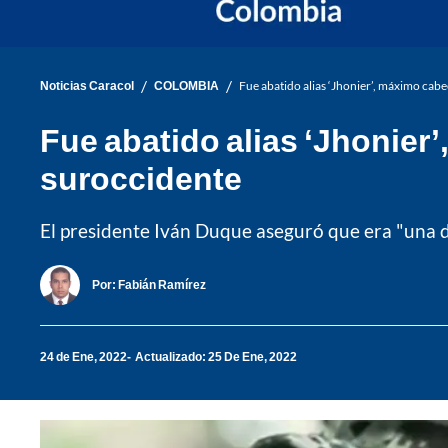
/
/
Noticias Caracol
COLOMBIA
Fue abatido alias ‘Jhonier’, máximo cabec
Fue abatido alias ‘Jhonier’
suroccidente
El presidente Iván Duque aseguró que era "una de 
Por:
Fabián Ramírez
24 de Ene, 2022
Actualizado: 25 De Ene, 2022