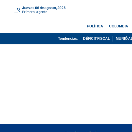
jueves 06 de agosto, 2026
Primero la gente
POLÍTICA
COLOMBIA
Tendencias:
DÉFICIT FISCAL
MURIÓ A