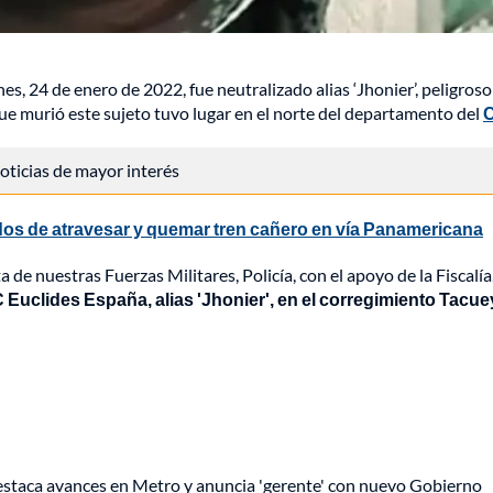
s, 24 de enero de 2022, fue neutralizado alias ‘Jhonier’, peligroso
 que murió este sujeto tuvo lugar en el norte del departamento del
 noticias de mayor interés
os de atravesar y quemar tren cañero en vía Panamericana
de nuestras Fuerzas Militares, Policía, con el apoyo de la Fiscalía
C Euclides España, alias 'Jhonier', en el corregimiento Tacue
staca avances en Metro y anuncia 'gerente' con nuevo Gobierno