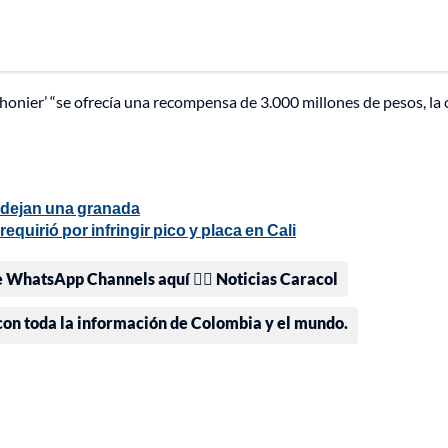
honier’ “se ofrecía una recompensa de 3.000 millones de pesos, la 
 dejan una granada
equirió por infringir pico y placa en Cali
e WhatsApp Channels aquí 👉🏻 Noticias Caracol
 con toda la información de Colombia y el mundo.