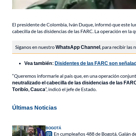
El presidente de Colombia, Iván Duque, informó que este lune
cabecilla de las disidencias de las FARC. La operación en la
Síganos en nuestro
WhatsApp Channel
, para recibir las
Vea también:
Disidentes de las FARC son señalad
“Queremos informarle al país que, en una operación conjunta 
neutralizado el cabecilla de las disidencias de las FAR
Toribío, Cauca
”, indicó el jefe de Estado.
Últimas Noticias
BOGOTÁ
En cumpleaños 488 de Bogotá, Galán de