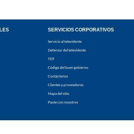
LES
SERVICIOS CORPORATIVOS
Servicio al televidente
Defensor del televidente
TDT
Código del buen gobierno
Contáctenos
Clientes y proveedores
Mapa del sitio
Paute con nosotros