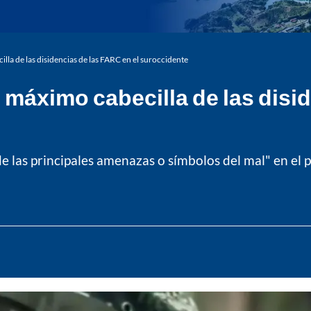
illa de las disidencias de las FARC en el suroccidente
, máximo cabecilla de las disi
las principales amenazas o símbolos del mal" en el paí