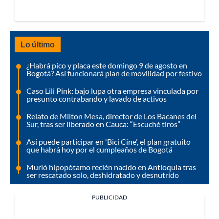
Lo último
¿Habrá pico y placa este domingo 9 de agosto en
Bogotá? Así funcionará plan de movilidad por festivo
Caso Lili Pink: bajo lupa otra empresa vinculada por
presunto contrabando y lavado de activos
Relato de Milton Mesa, director de Los Bacanes del
Sur, tras ser liberado en Cauca: “Escuché tiros”
Así puede participar en 'Bici Cine', el plan gratuito
que habrá hoy por el cumpleaños de Bogotá
Murió hipopótamo recién nacido en Antioquia tras
ser rescatado solo, deshidratado y desnutrido
PUBLICIDAD