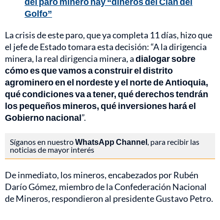
del paro minero hay “dineros del Clan del
Golfo”
La crisis de este paro, que ya completa 11 días, hizo que
el jefe de Estado tomara esta decisión: “A la dirigencia
minera, la real dirigencia minera, a
dialogar sobre
cómo es que vamos a construir el distrito
agrominero en el nordeste y el norte de Antioquia,
qué condiciones va a tener, qué derechos tendrán
los pequeños mineros, qué inversiones hará el
Gobierno nacional
”.
Síganos en nuestro
WhatsApp Channel
, para recibir las
noticias de mayor interés
De inmediato, los mineros, encabezados por Rubén
Darío Gómez, miembro de la Confederación Nacional
de Mineros, respondieron al presidente Gustavo Petro.