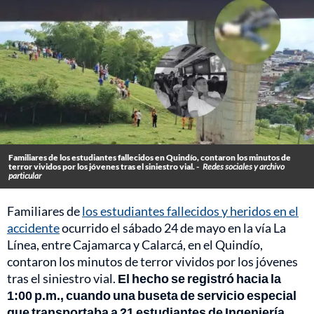
Familiares de los estudiantes fallecidos en Quindío, contaron los minutos de
terror vividos por los jóvenes tras el siniestro vial. -
Redes sociales y archivo
particular
Familiares de
los estudiantes fallecidos y heridos en el
accidente
ocurrido el sábado 24 de mayo en la vía La
Línea, entre Cajamarca y Calarcá, en el Quindío,
contaron los minutos de terror vividos por los jóvenes
tras el siniestro vial.
El hecho se registró hacia la
1:00 p.m., cuando una buseta de servicio especial
que transportaba a 21 estudiantes de Ingeniería