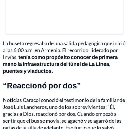
La buseta regresaba de una salida pedagógica que inició
a las 6:00 a.m. en Armenia. El recorrido, liderado por
Invías,
tenía como propósito conocer de primera
mano la infraestructura del túnel de La Línea,
puentes y viaductos.
“Reaccionó por dos”
Noticias Caracol conoció el testimonio de la familiar de
José Luis Lancheros, uno de los sobrevivientes: “Él,
gracias a Dios, reaccionó por dos. Cuando empezó a
sentir que el bus se movía, se agachó y se agarró de las
patas de la silla de adelante. Eso fue lo que lo salvó.