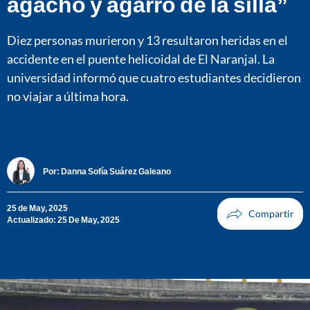
agachó y agarró de la silla”
Diez personas murieron y 13 resultaron heridas en el
accidente en el puente helicoidal de El Naranjal. La
universidad informó que cuatro estudiantes decidieron
no viajar a última hora.
Por:
Danna Sofía Suárez Galeano
25 de May, 2025
Actualizado: 25 De May, 2025