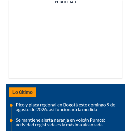
PUBLICIDAD
Lo último
Pico y placa regional en Bogotá este domingo 9 de
agosto de 2026: así funcionará la medida
Se mantiene alerta naranja en volcán Puracé:
actividad registrada es la máxima alcanzada