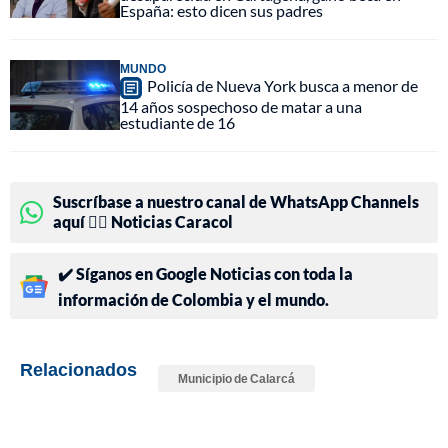
España: esto dicen sus padres
MUNDO
Policía de Nueva York busca a menor de
14 años sospechoso de matar a una
estudiante de 16
Suscríbase a nuestro canal de WhatsApp Channels
aquí 👉🏻 Noticias Caracol
✔️ Síganos en Google Noticias con toda la
información de Colombia y el mundo.
Relacionados
Municipio de Calarcá