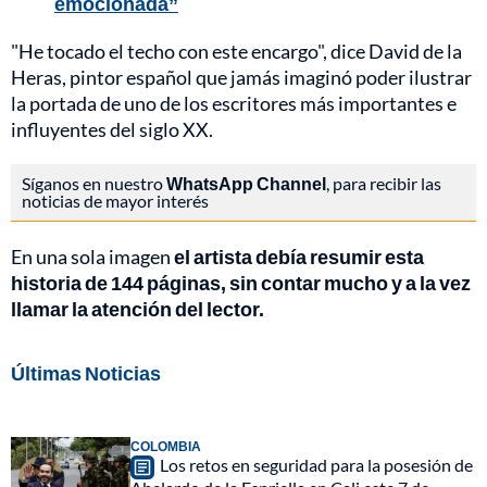
emocionada”
"He tocado el techo con este encargo", dice David de la
Heras, pintor español que jamás imaginó poder ilustrar
la portada de uno de los escritores más importantes e
influyentes del siglo XX.
Síganos en nuestro
WhatsApp Channel
, para recibir las
noticias de mayor interés
En una sola imagen
el artista debía resumir esta
historia de 144 páginas, sin contar mucho y a la vez
llamar la atención del lector.
Últimas Noticias
COLOMBIA
Los retos en seguridad para la posesión de