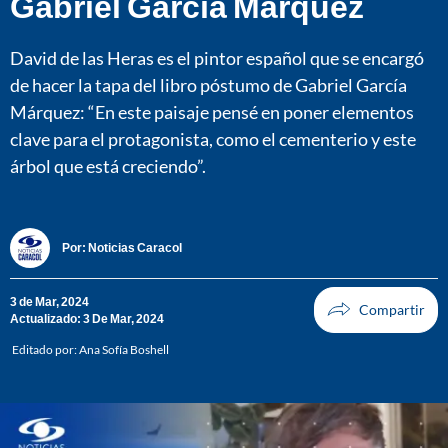
Gabriel García Márquez
David de las Heras es el pintor español que se encargó
de hacer la tapa del libro póstumo de Gabriel García
Márquez: “En este paisaje pensé en poner elementos
clave para el protagonista, como el cementerio y este
árbol que está creciendo”.
Por:
Noticias Caracol
3 de Mar, 2024
Actualizado: 3 De Mar, 2024
Editado por:
Ana Sofía Boshell