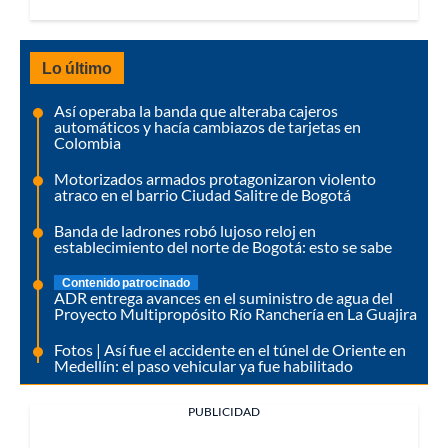
Lo último
Así operaba la banda que alteraba cajeros
automáticos y hacía cambiazos de tarjetas en
Colombia
Motorizados armados protagonizaron violento
atraco en el barrio Ciudad Salitre de Bogotá
Banda de ladrones robó lujoso reloj en
establecimiento del norte de Bogotá: esto se sabe
Contenido patrocinado
ADR entrega avances en el suministro de agua del
Proyecto Multipropósito Río Ranchería en La Guajira
Fotos | Así fue el accidente en el túnel de Oriente en
Medellín: el paso vehicular ya fue habilitado
PUBLICIDAD