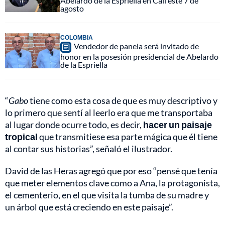
Abelardo de la Espriella en Cali este 7 de
agosto
COLOMBIA
Vendedor de panela será invitado de
honor en la posesión presidencial de Abelardo
de la Espriella
“
Gabo
tiene como esta cosa de que es muy descriptivo y
lo primero que sentí al leerlo era que me transportaba
al lugar donde ocurre todo, es decir,
hacer un paisaje
tropical
que transmitiese esa parte mágica que él tiene
al contar sus historias”, señaló el ilustrador.
David de las Heras agregó que por eso “pensé que tenía
que meter elementos clave como a Ana, la protagonista,
el cementerio, en el que visita la tumba de su madre y
un árbol que está creciendo en este paisaje”.