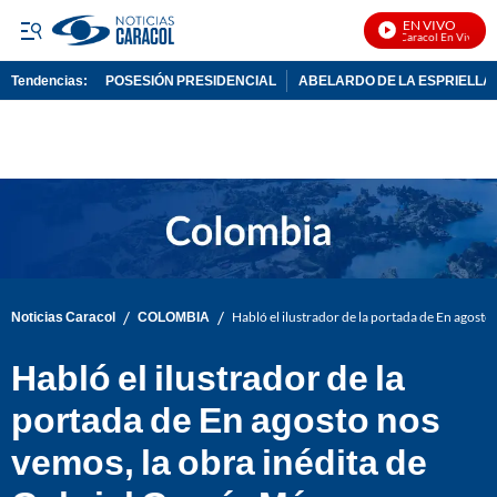
EN VIVO
Noticias Caracol En Vivo
Tendencias:
POSESIÓN PRESIDENCIAL
ABELARDO DE LA ESPRIELLA
PUBLICIDAD
/
/
Noticias Caracol
COLOMBIA
Habló el ilustrador de la portada de En agosto
Habló el ilustrador de la
portada de En agosto nos
vemos, la obra inédita de