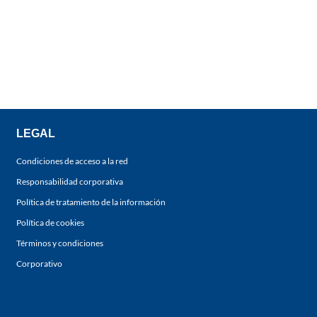
LEGAL
Condiciones de acceso a la red
Responsabilidad corporativa
Política de tratamiento de la información
Política de cookies
Términos y condiciones
Corporativo