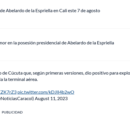
de Abelardo de la Espriella en Cali este 7 de agosto
or en la posesión presidencial de Abelardo de la Espriella
de Cúcuta que, según primeras versiones, dio positivo para explo
a la terminal aérea.
NEZK7rZ3
pic.twitter.com/kDJlI4b2wO
@NoticiasCaracol)
August 11, 2023
PUBLICIDAD