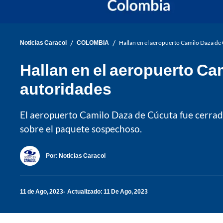
/
/
Noticias Caracol
COLOMBIA
Hallan en el aeropuerto Camilo Daza de
Hallan en el aeropuerto Ca
autoridades
El aeropuerto Camilo Daza de Cúcuta fue cerrado
sobre el paquete sospechoso.
Por:
Noticias Caracol
11 de Ago, 2023
Actualizado: 11 De Ago, 2023