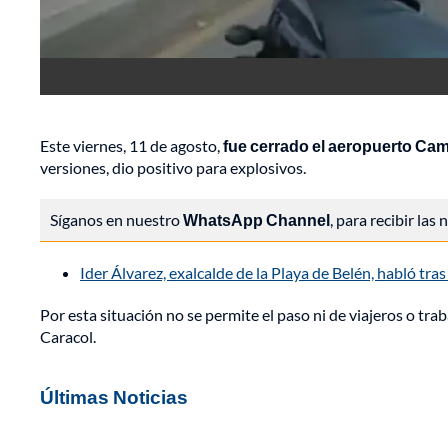
Este viernes, 11 de agosto,
fue cerrado el aeropuerto Ca
versiones, dio positivo para explosivos.
Síganos en nuestro
WhatsApp Channel
, para recibir las
Ider Álvarez, exalcalde de la Playa de Belén, habló tr
Por esta situación no se permite el paso ni de viajeros o t
Caracol.
Últimas Noticias