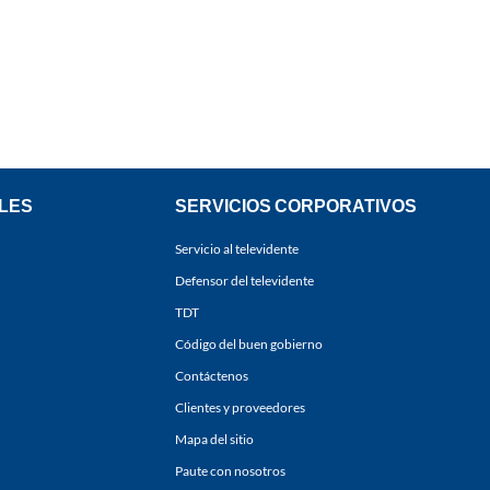
LES
SERVICIOS CORPORATIVOS
Servicio al televidente
Defensor del televidente
TDT
Código del buen gobierno
Contáctenos
Clientes y proveedores
Mapa del sitio
Paute con nosotros