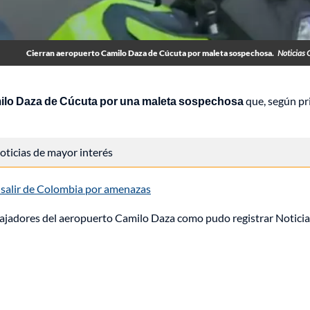
Cierran aeropuerto Camilo Daza de Cúcuta por maleta sospechosa.
Noticias 
milo Daza de Cúcuta por una maleta sospechosa
que, según p
 noticias de mayor interés
as salir de Colombia por amenazas
rabajadores del aeropuerto Camilo Daza como pudo registrar Notici