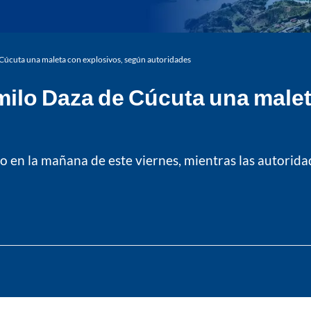
 Cúcuta una maleta con explosivos, según autoridades
milo Daza de Cúcuta una male
 en la mañana de este viernes, mientras las autoridad