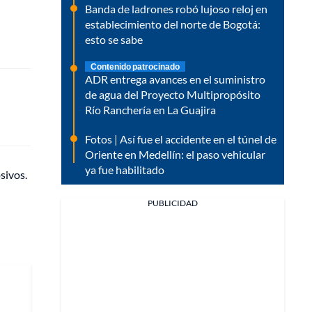
Banda de ladrones robó lujoso reloj en
establecimiento del norte de Bogotá:
esto se sabe
Contenido patrocinado
ADR entrega avances en el suministro
de agua del Proyecto Multipropósito
Río Ranchería en La Guajira
Fotos | Así fue el accidente en el túnel de
Oriente en Medellín: el paso vehicular
ya fue habilitado
sivos.
PUBLICIDAD