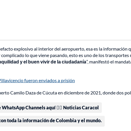
cto explosivo al interior del aeropuerto, esa es la información 
y complicado lo que viene pasando, esto es uno de los transportes
quilidad y el buen vivir de la ciudadanía
”, manifestó el mandat
llavicencio fueron enviados a prisión
puerto Camilo Daza de Cúcuta en diciembre de 2021, donde dos pol
e WhatsApp Channels aquí 👉🏻 Noticias Caracol
 con toda la información de Colombia y el mundo.