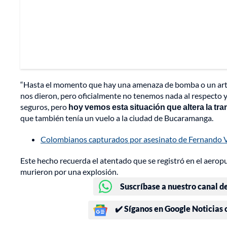
“Hasta el momento que hay una amenaza de bomba o un artefa
nos dieron, pero oficialmente no tenemos nada al respecto 
seguros, pero
hoy vemos esta situación que altera la tran
que también tenía un vuelo a la ciudad de Bucaramanga.
Colombianos capturados por asesinato de Fernando Vi
Este hecho recuerda el atentado que se registró en el aero
murieron por una explosión.
Suscríbase a nuestro canal d
✔️ Síganos en Google Noticias