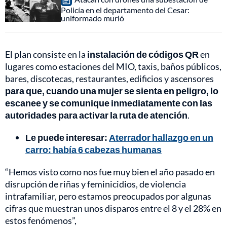
Policía en el departamento del Cesar:
uniformado murió
El plan consiste en la
instalación de códigos QR
en
lugares como estaciones del MIO, taxis, baños públicos,
bares, discotecas, restaurantes, edificios y ascensores
para que, cuando una mujer se sienta en peligro, lo
escanee y se comunique inmediatamente con las
autoridades para activar la ruta de atención
.
Le puede interesar:
Aterrador hallazgo en un
carro: había 6 cabezas humanas
“Hemos visto como nos fue muy bien el año pasado en
disrupción de riñas y feminicidios, de violencia
intrafamiliar, pero estamos preocupados por algunas
cifras que muestran unos disparos entre el 8 y el 28% en
estos fenómenos”,