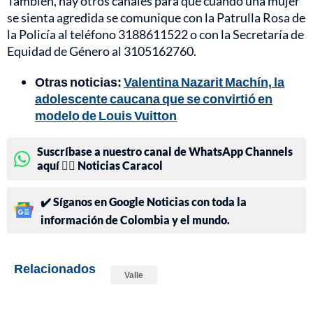
También, hay otros canales para que cuando una mujer
se sienta agredida se comunique con la Patrulla Rosa de
la Policía al teléfono 3188611522 o con la Secretaría de
Equidad de Género al 3105162760.
Otras noticias:
Valentina Nazarit Machín, la
adolescente caucana que se convirtió en
modelo de Louis Vuitton
Suscríbase a nuestro canal de WhatsApp Channels
aquí 👉🏻 Noticias Caracol
✔️ Síganos en Google Noticias con toda la
información de Colombia y el mundo.
Relacionados
Valle