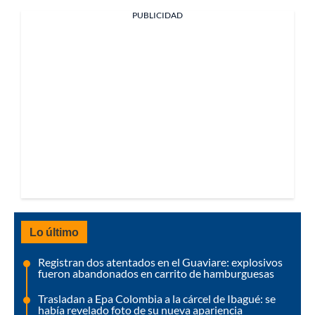
PUBLICIDAD
Lo último
Registran dos atentados en el Guaviare: explosivos
fueron abandonados en carrito de hamburguesas
Trasladan a Epa Colombia a la cárcel de Ibagué: se
había revelado foto de su nueva apariencia