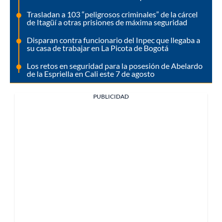
Trasladan a 103 “peligrosos criminales” de la cárcel
de Itagüí a otras prisiones de máxima seguridad
Disparan contra funcionario del Inpec que llegaba a
su casa de trabajar en La Picota de Bogotá
Los retos en seguridad para la posesión de Abelardo
de la Espriella en Cali este 7 de agosto
PUBLICIDAD