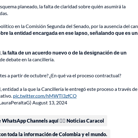
quema planeado, la falta de claridad sobre quién asumirá la
das.
olítico en la Comisión Segunda del Senado, por la ausencia del canc
sobre la entidad encargada en ese lapso, señalando que es u
l,
la falta de un acuerdo nuevo o de la designación de un
e debate en la cancillería.
es a partir de octubre? ¿En qué va el proceso contractual?
 entidad a la que la Cancillería le entregó este proceso a través de
ativo.
pic.twitter.com/hMWTI3zfCO
@LauraPeraltaG)
August 13, 2024
e WhatsApp Channels aquí 👉🏻 Noticias Caracol
 con toda la información de Colombia y el mundo.