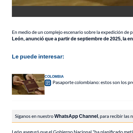
En medio de un complejo escenario sobre la expedición de 
León, anunció que a partir de septiembre de 2025, la e
Le puede interesar:
COLOMBIA
Pasaporte colombiano: estos son los pr
Síganos en nuestro
WhatsApp Channel
, para recibir las
León aseguró que el Gobierno Nacional "ha planificado metic