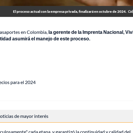
El proceso actual con la empresa privada, finalizará en octubre de 2024.
Col
pasaportes en Colombia,
la gerente de la Imprenta Nacional, Vi
ntidad asumirá el manejo de este proceso.
ecios para el 2024
 noticias de mayor interés
ulosamente" cada etapa, y garantizó la continuidad y calidad del