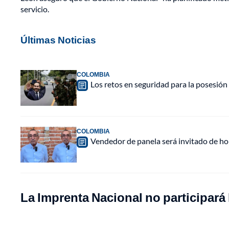
servicio.
Últimas Noticias
COLOMBIA
Los retos en seguridad para la posesión 
COLOMBIA
Vendedor de panela será invitado de hon
La Imprenta Nacional no participará