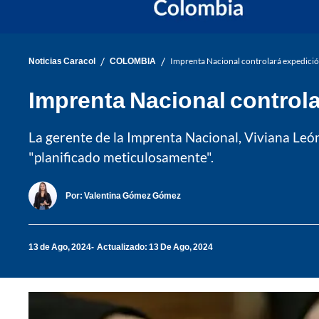
/
/
Noticias Caracol
COLOMBIA
Imprenta Nacional controlará expedici
Imprenta Nacional control
La gerente de la Imprenta Nacional, Viviana León
"planificado meticulosamente".
Por:
Valentina Gómez Gómez
13 de Ago, 2024
Actualizado: 13 De Ago, 2024