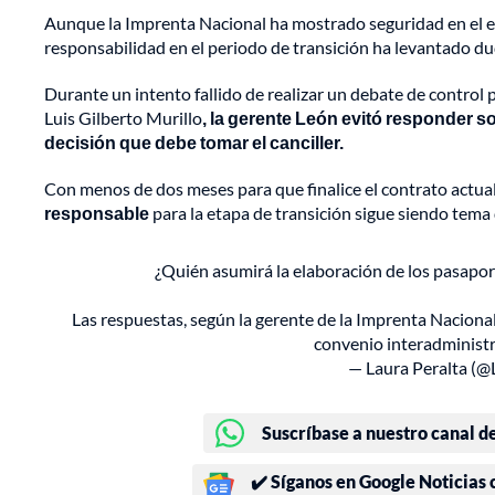
Aunque la Imprenta Nacional ha mostrado seguridad en el es
responsabilidad en el periodo de transición ha levantado du
Durante un intento fallido de realizar un debate de control p
Luis Gilberto Murillo
, la gerente León evitó responder 
decisión que debe tomar el canciller.
Con menos de dos meses para que finalice el contrato actua
responsable
para la etapa de transición sigue siendo tema d
¿Quién asumirá la elaboración de los pasaport
Las respuestas, según la gerente de la Imprenta Nacional,
convenio interadministr
— Laura Peralta (
Suscríbase a nuestro canal d
✔️ Síganos en Google Noticias