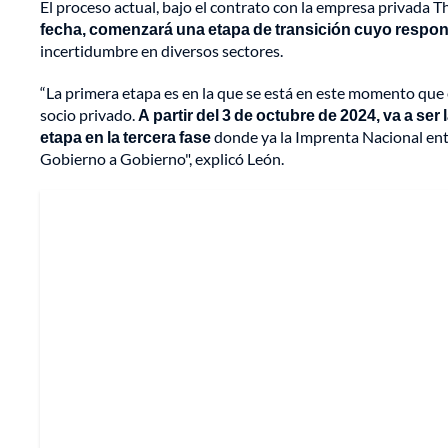
El proceso actual, bajo el contrato con la empresa privada 
fecha, comenzará una etapa de transición cuyo respons
incertidumbre en diversos sectores.
“La primera etapa es en la que se está en este momento que e
socio privado.
A partir del 3 de octubre de 2024, va a ser 
etapa en la tercera fase
donde ya la Imprenta Nacional entr
Gobierno a Gobierno", explicó León.