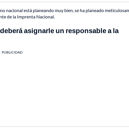
rno nacional está planeando muy bien, se ha planeado meticulosa
nte de la Imprenta Nacional.
 deberá asignarle un responsable a la
PUBLICIDAD