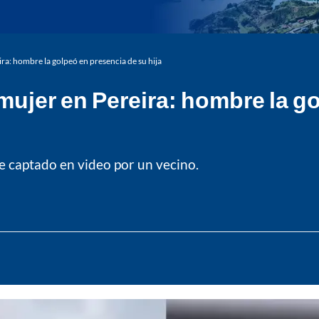
ra: hombre la golpeó en presencia de su hija
mujer en Pereira: hombre la g
ue captado en video por un vecino.