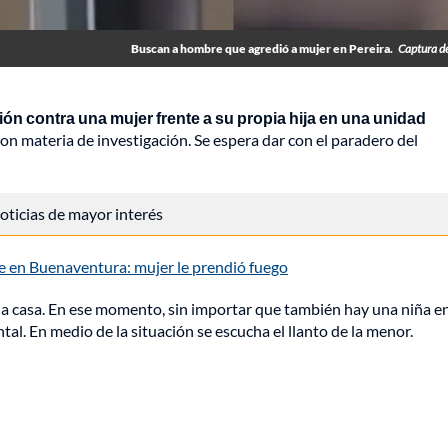
Buscan a hombre que agredió a mujer en Pereira.
Captura d
ón contra una mujer frente a su propia hija en una unidad
on materia de investigación. Se espera dar con el paradero del
 noticias de mayor interés
le en Buenaventura: mujer le prendió fuego
 la casa. En ese momento, sin importar que también hay una niña en
al. En medio de la situación se escucha el llanto de la menor.