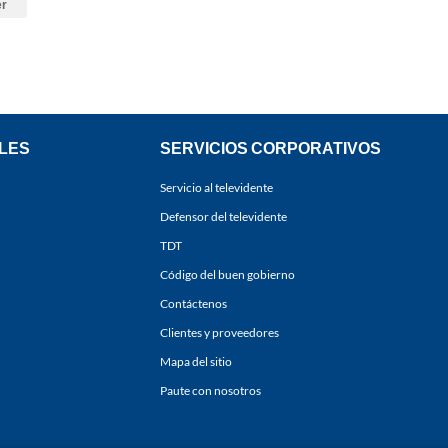
er
LES
SERVICIOS CORPORATIVOS
Servicio al televidente
Defensor del televidente
TDT
Código del buen gobierno
Contáctenos
Clientes y proveedores
Mapa del sitio
Paute con nosotros