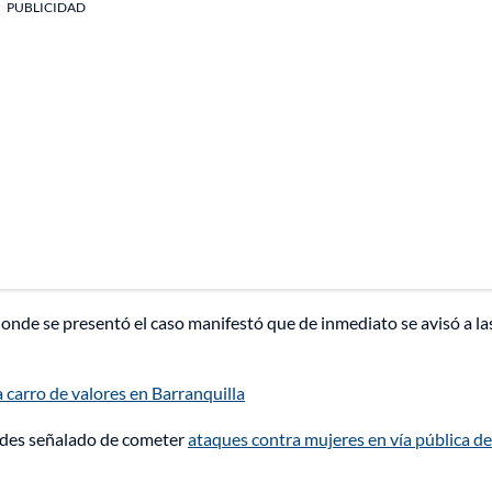
PUBLICIDAD
donde se presentó el caso manifestó que de inmediato se avisó a la
 carro de valores en Barranquilla
ades señalado de cometer
ataques contra mujeres en vía pública d