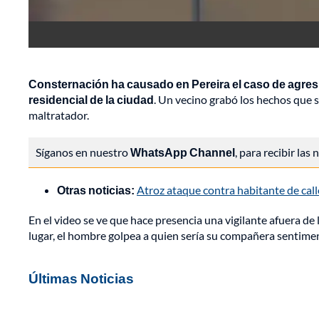
Consternación ha causado en Pereira el caso de agresi
residencial de la ciudad
. Un vecino grabó los hechos que s
maltratador.
Síganos en nuestro
WhatsApp Channel
, para recibir las
Otras noticias:
Atroz ataque contra habitante de cal
En el video se ve que hace presencia una vigilante afuera de
lugar, el hombre golpea a quien sería su compañera sentiment
Últimas Noticias