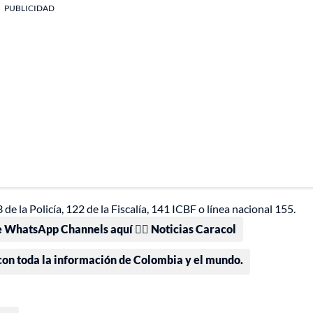
PUBLICIDAD
e la Policía, 122 de la Fiscalía, 141 ICBF o línea nacional 155.
e WhatsApp Channels aquí 👉🏻 Noticias Caracol
 con toda la información de Colombia y el mundo.