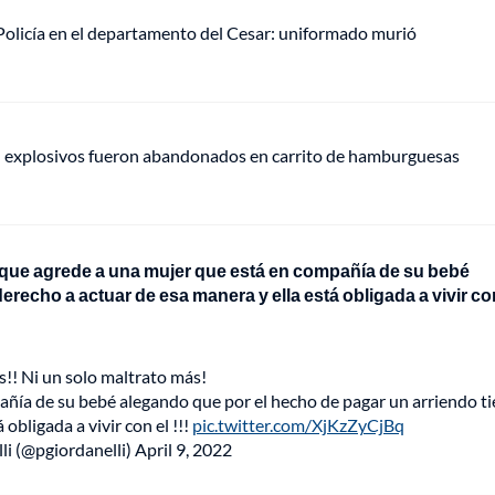
olicía en el departamento del Cesar: uniformado murió
e: explosivos fueron abandonados en carrito de hamburguesas
que agrede a una mujer que está en compañía de su bebé
recho a actuar de esa manera y ella está obligada a vivir co
s!! Ni un solo maltrato más!
ñía de su bebé alegando que por el hecho de pagar un arriendo t
obligada a vivir con el !!!
pic.twitter.com/XjKzZyCjBq
li (@pgiordanelli)
April 9, 2022