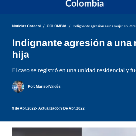
/
/
Noticias Caracol
COLOMBIA
Indignante agresión a una mujer en Perei
Indignante agresión a una 
hija
El caso se registró en una unidad residencial y f
Por:
Marisol Valdés
9 de Abr, 2022
Actualizado: 9 De Abr, 2022