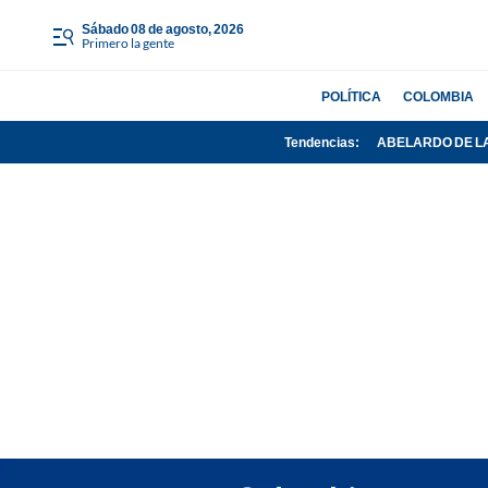
sábado 08 de agosto, 2026
Primero la gente
POLÍTICA
COLOMBIA
Tendencias:
ABELARDO DE L