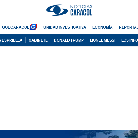
GOL CARACOL
UNIDAD INVESTIGATIVA
ECONOMÍA
REPORTA
A ESPRIELLA
GABINETE
DONALD TRUMP
LIONEL MESSI
LOS INF
PUBLICIDAD