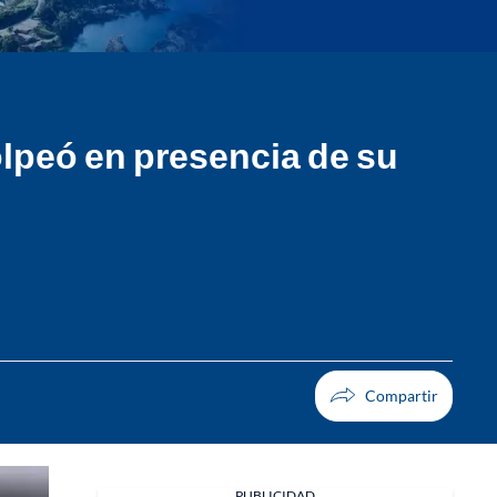
olpeó en presencia de su
PUBLICIDAD