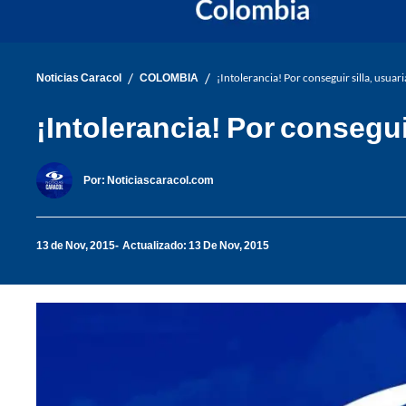
/
/
Noticias Caracol
COLOMBIA
¡Intolerancia! Por conseguir silla, usuar
¡Intolerancia! Por consegui
Por:
Noticiascaracol.com
13 de Nov, 2015
Actualizado: 13 De Nov, 2015