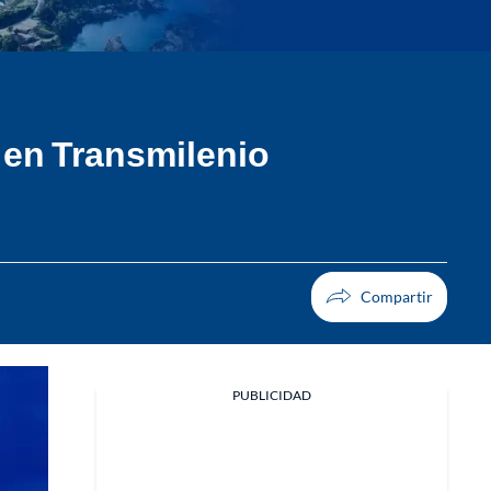
r en Transmilenio
PUBLICIDAD
Facebook
X
Whatsapp