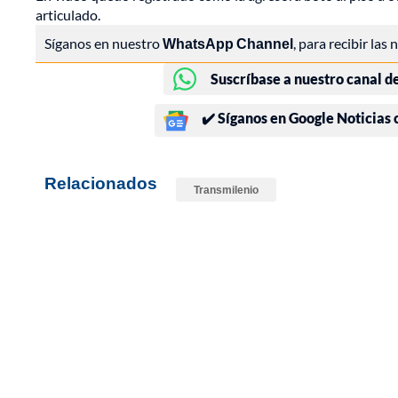
articulado.
Síganos en nuestro
WhatsApp Channel
, para recibir las
Suscríbase a nuestro canal d
✔️ Síganos en Google Noticias
Relacionados
Transmilenio