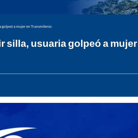
ia golpeó a mujer en Transmilenio
r silla, usuaria golpeó a muje