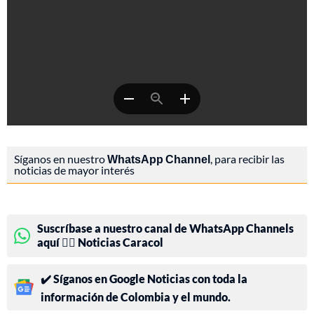
Síganos en nuestro
WhatsApp Channel
, para recibir las
noticias de mayor interés
Suscríbase a nuestro canal de WhatsApp Channels
aquí 👉🏻 Noticias Caracol
✔️ Síganos en Google Noticias con toda la
información de Colombia y el mundo.