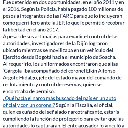
Fue detenido en dos oportunidades, en el año 2011 y en
el 2016. Según la Policía, había pagado 100 millones de
pesos a integrantes de las FARC para que lo incluyeran
como guerrillero ante la JEP, lo que le permitió recobrar
la libertad en el año 2017.
A pesar de sus artimañas para evadir el control de las
autoridades, investigadores de la Dijín lograron
ubicarlo mientras se movilizaba en un vehículo del
Ejercito desde Bogotá hacia el municipio de Soacha.
Al requerirlo, los uniformados encontraron que alias
‘Gárgola’ iba acompañado del coronel Elkin Alfonso
Argote Hidalgo, jefe del estado mayor del comando de
reclutamiento y control de reservas, quien se
encontraba de permiso.
¿Qué hacía el narco más buscado del país en un auto
oficial y con un coronel?
Según la Fiscalía, el oficial,
quien es cuñado del señalado narcotraficante, estaría
cumpliendo la función de protegerlo para evitar que las
autoridades lo capturaran. El ente acusador lo vinculó a