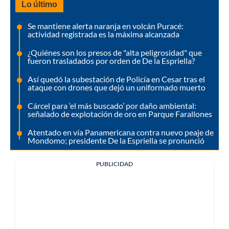
Lo último
Se mantiene alerta naranja en volcán Puracé:
actividad registrada es la máxima alcanzada
¿Quiénes son los presos de "alta peligrosidad" que
fueron trasladados por orden de De la Espriella?
Así quedó la subestación de Policía en Cesar tras el
ataque con drones que dejó un uniformado muerto
Cárcel para ‘el más buscado’ por daño ambiental:
señalado de explotación de oro en Parque Farallones
Atentado en vía Panamericana contra nuevo peaje de
Mondomo; presidente De la Espriella se pronunció
PUBLICIDAD