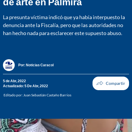
de arte en Palmira
La presunta víctima indicó que ya había interpuesto la
denuncia ante la Fiscalía, pero que las autoridades no
han hecho nada para esclarecer este supuesto abuso.
Por:
Noticias Caracol
5 de Abr, 2022
Actualizado: 5 De Abr, 2022
Editado por:
Juan Sebastián Castaño Barrios