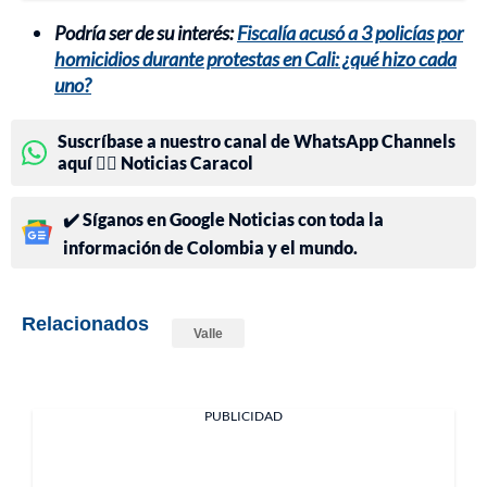
Podría ser de su interés:
Fiscalía acusó a 3 policías por
homicidios durante protestas en Cali: ¿qué hizo cada
uno?
Suscríbase a nuestro canal de WhatsApp Channels
aquí 👉🏻 Noticias Caracol
✔️ Síganos en Google Noticias con toda la
información de Colombia y el mundo.
Relacionados
Valle
PUBLICIDAD