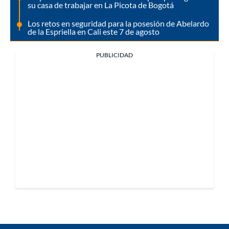
su casa de trabajar en La Picota de Bogotá
Los retos en seguridad para la posesión de Abelardo
de la Espriella en Cali este 7 de agosto
PUBLICIDAD