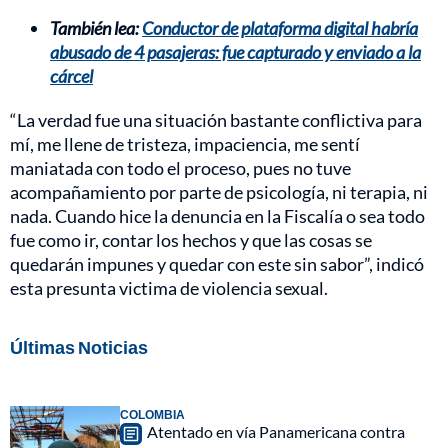
También lea:
Conductor de plataforma digital habría
abusado de 4 pasajeras: fue capturado y enviado a la
cárcel
“La verdad fue una situación bastante conflictiva para
mí, me llene de tristeza, impaciencia, me sentí
maniatada con todo el proceso, pues no tuve
acompañamiento por parte de psicología, ni terapia, ni
nada. Cuando hice la denuncia en la Fiscalía o sea todo
fue como ir, contar los hechos y que las cosas se
quedarán impunes y quedar con este sin sabor”, indicó
esta presunta victima de violencia sexual.
Últimas Noticias
COLOMBIA
Atentado en vía Panamericana contra