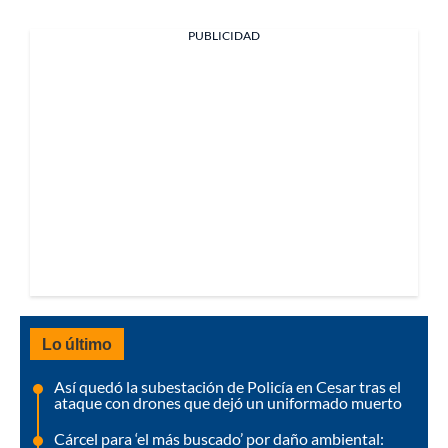
PUBLICIDAD
Lo último
Así quedó la subestación de Policía en Cesar tras el
ataque con drones que dejó un uniformado muerto
Cárcel para ‘el más buscado’ por daño ambiental: