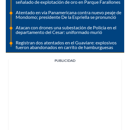
señalado de explotación de oro en Parque Farallones
Atentado en vía Panamericana contra nuevo peaje de
Mondomo; presidente De la Espriella se pronunció
Atacan con drones una subestación de Policía en el
departamento del Cesar: uniformado murió
Registran dos atentados en el Guaviare: explosivos
fueron abandonados en carrito de hamburguesas
PUBLICIDAD