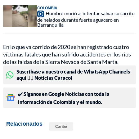
COLOMBIA
Hombre murió al intentar salvar su carrito
de helados durante fuerte aguacero en
Barranquilla
En lo que va corrido de 2020 se han registrado cuatro
víctimas fatales que han sufrido accidentes en los ríos
de las faldas de la Sierra Nevada de Santa Marta.
Suscríbase a nuestro canal de WhatsApp Channels
aquí 👉🏻 Noticias Caracol
✔️ Síganos en Google Noticias con toda la
información de Colombia y el mundo.
Relacionados
Caribe