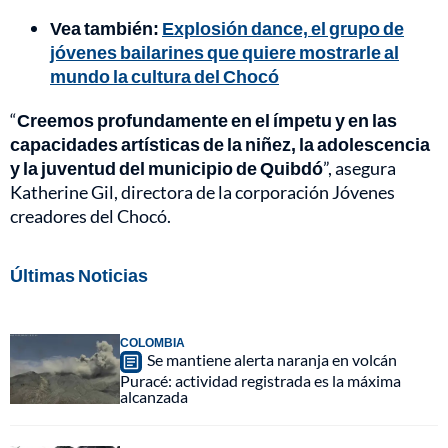
Vea también:
Explosión dance, el grupo de
jóvenes bailarines que quiere mostrarle al
mundo la cultura del Chocó
“
Creemos profundamente en el ímpetu y en las
capacidades artísticas de la niñez, la adolescencia
y la juventud del municipio de Quibdó
”, asegura
Katherine Gil, directora de la corporación Jóvenes
creadores del Chocó.
Últimas Noticias
COLOMBIA
Se mantiene alerta naranja en volcán
Puracé: actividad registrada es la máxima
alcanzada