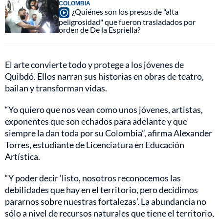
COLOMBIA
¿Quiénes son los presos de "alta
peligrosidad" que fueron trasladados por
orden de De la Espriella?
El arte convierte todo y protege a los jóvenes de
Quibdó. Ellos narran sus historias en obras de teatro,
bailan y transforman vidas.
“Yo quiero que nos vean como unos jóvenes, artistas,
exponentes que son echados para adelante y que
siempre la dan toda por su Colombia”, afirma Alexander
Torres, estudiante de Licenciatura en Educación
Artística.
“Y poder decir ‘listo, nosotros reconocemos las
debilidades que hay en el territorio, pero decidimos
pararnos sobre nuestras fortalezas’. La abundancia no
sólo a nivel de recursos naturales que tiene el territorio,