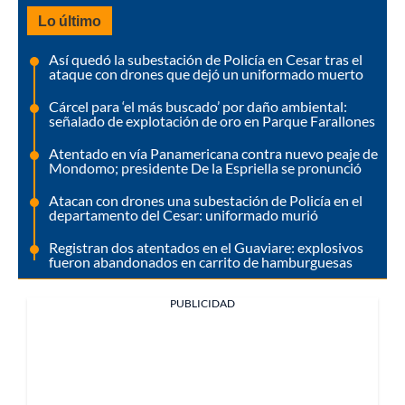
Lo último
Así quedó la subestación de Policía en Cesar tras el
ataque con drones que dejó un uniformado muerto
Cárcel para ‘el más buscado’ por daño ambiental:
señalado de explotación de oro en Parque Farallones
Atentado en vía Panamericana contra nuevo peaje de
Mondomo; presidente De la Espriella se pronunció
Atacan con drones una subestación de Policía en el
departamento del Cesar: uniformado murió
Registran dos atentados en el Guaviare: explosivos
fueron abandonados en carrito de hamburguesas
PUBLICIDAD