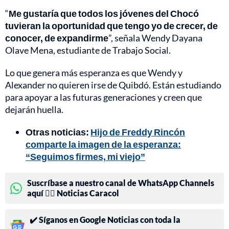
“
Me gustaría que todos los jóvenes del Chocó
tuvieran la oportunidad que tengo yo de crecer, de
conocer, de expandirme
”, señala Wendy Dayana
Olave Mena, estudiante de Trabajo Social.
Lo que genera más esperanza es que Wendy y
Alexander no quieren irse de Quibdó. Están estudiando
para apoyar a las futuras generaciones y creen que
dejarán huella.
Otras noticias:
Hijo de Freddy Rincón
comparte la imagen de la esperanza:
“Seguimos firmes, mi viejo”
Suscríbase a nuestro canal de WhatsApp Channels
aquí 👉🏻 Noticias Caracol
✔️ Síganos en Google Noticias con toda la