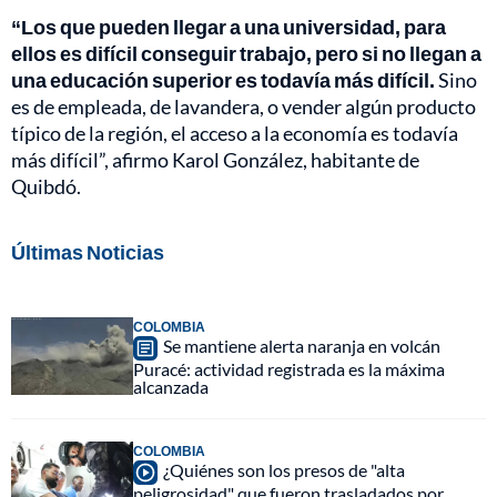
“Los que pueden llegar a una universidad, para
ellos es difícil conseguir trabajo, pero si no llegan a
una educación superior es todavía más difícil.
Sino
es de empleada, de lavandera, o vender algún producto
típico de la región, el acceso a la economía es todavía
más difícil”, afirmo Karol González, habitante de
Quibdó.
Últimas Noticias
COLOMBIA
Se mantiene alerta naranja en volcán
Puracé: actividad registrada es la máxima
alcanzada
COLOMBIA
¿Quiénes son los presos de "alta
peligrosidad" que fueron trasladados por