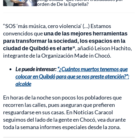
orden de De la Espriella?
“SOS ‘más música, cero violencia’ (…) Estamos
convencidos que
una de las mejores herramientas
para transformar la sociedad, los espacios en la
ciudad de Quibdó es el arte”
, añadió Leison Hachito,
integrante de la Organización Made in Chocó.
Le puede interesar:
“¿Cuántos muertos tenemos que
colocar en Quibdó para que se nos preste atención?”:
alcalde
En horas de la noche son pocos los pobladores que
recorren las calles, pues aseguran que prefieren
resguardarse en sus casas. En Noticias Caracol
seguimos del lado de la gente en Chocó, vea durante
toda la semana informes especiales desde la zona.