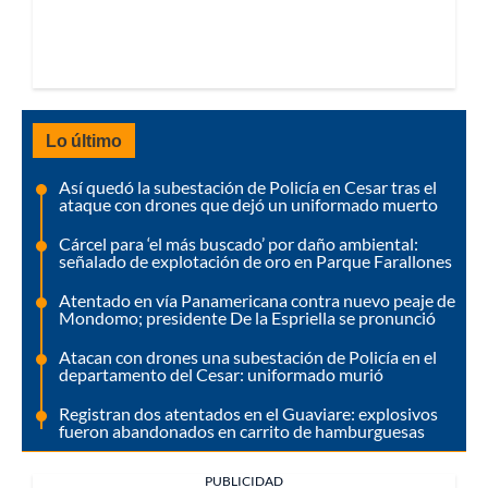
Lo último
Así quedó la subestación de Policía en Cesar tras el
ataque con drones que dejó un uniformado muerto
Cárcel para ‘el más buscado’ por daño ambiental:
señalado de explotación de oro en Parque Farallones
Atentado en vía Panamericana contra nuevo peaje de
Mondomo; presidente De la Espriella se pronunció
Atacan con drones una subestación de Policía en el
departamento del Cesar: uniformado murió
Registran dos atentados en el Guaviare: explosivos
fueron abandonados en carrito de hamburguesas
PUBLICIDAD