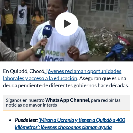
En Quibdó, Chocó,
jóvenes reclaman oportunidades
laborales y acceso a la educación
. Aseguran que es una
deuda pendiente de diferentes gobiernos hace décadas.
Síganos en nuestro
WhatsApp Channel
, para recibir las
noticias de mayor interés
Puede leer:
‘Miran a Ucrania y tienen a Quibdó a 400
kilómetros’: jóvenes chocoanos claman ayuda